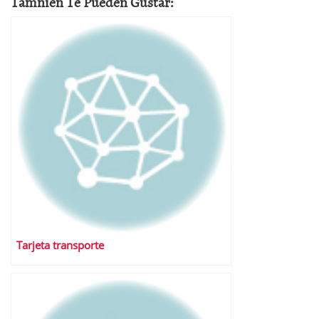
Tamnien Te Pueden Gustar:
Tarjeta transporte