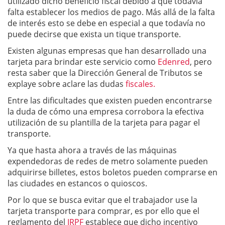
utilizado dicho beneficio fiscal debido a que todavía
falta establecer los medios de pago. Más allá de la falta
de interés esto se debe en especial a que todavía no
puede decirse que exista un tique transporte.
Existen algunas empresas que han desarrollado una
tarjeta para brindar este servicio como
Edenred
, pero
resta saber que la Dirección General de Tributos se
explaye sobre aclare las dudas
fiscales.
Entre las dificultades que existen pueden encontrarse
la duda de cómo una empresa corrobora la efectiva
utilización de su plantilla de la tarjeta para pagar el
transporte.
Ya que hasta ahora a través de las máquinas
expendedoras de redes de metro solamente pueden
adquirirse billetes, estos boletos pueden comprarse en
las ciudades en estancos o quioscos.
Por lo que se busca evitar que el trabajador use la
tarjeta transporte para comprar, es por ello que el
reglamento del
IRPF
establece que dicho incentivo