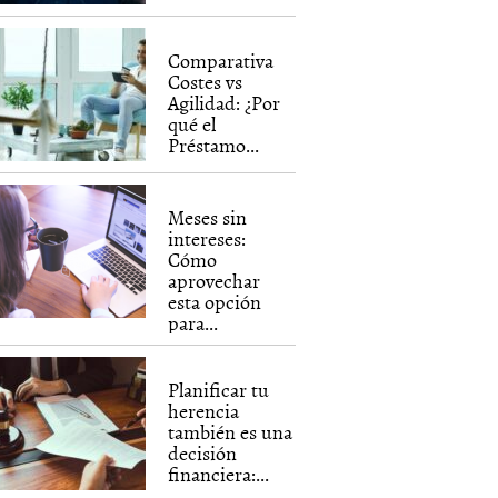
Comparativa
Costes vs
Agilidad: ¿Por
qué el
Préstamo...
Meses sin
intereses:
Cómo
aprovechar
esta opción
para...
Planificar tu
herencia
también es una
decisión
financiera:...