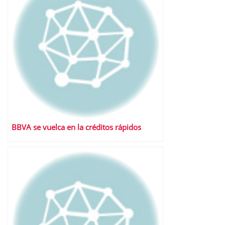
BBVA se vuelca en la créditos rápidos