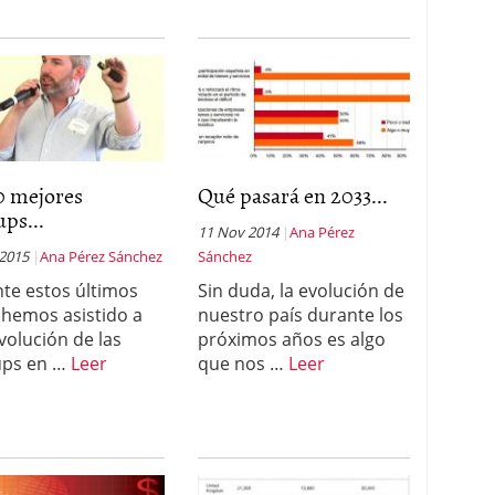
0 mejores
Qué pasará en 2033...
ups...
11 Nov 2014
Ana Pérez
 2015
Ana Pérez Sánchez
Sánchez
te estos últimos
Sin duda, la evolución de
 hemos asistido a
nuestro país durante los
volución de las
próximos años es algo
ups en …
Leer
que nos …
Leer