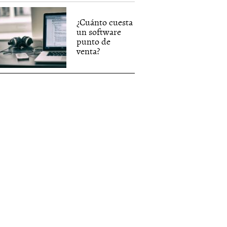
¿Cuánto cuesta
un software
punto de
venta?