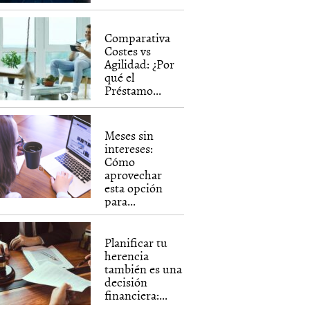
Comparativa
Costes vs
Agilidad: ¿Por
qué el
Préstamo...
Meses sin
intereses:
Cómo
aprovechar
esta opción
para...
Planificar tu
herencia
también es una
decisión
financiera:...