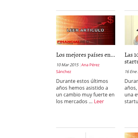
Los mejores países en...
Las 1
start
10 Mar 2015
Ana Pérez
Sánchez
16 Ene
Durante estos últimos
Duran
años hemos asistido a
años,
un cambio muy fuerte en
una e
los mercados …
Leer
start