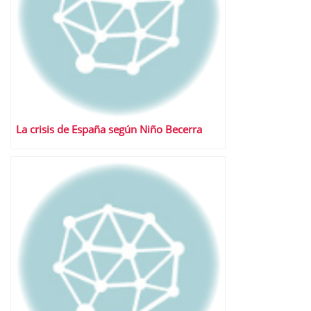
La crisis de España según Niño Becerra