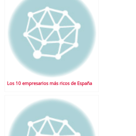
Los 10 empresarios más ricos de España