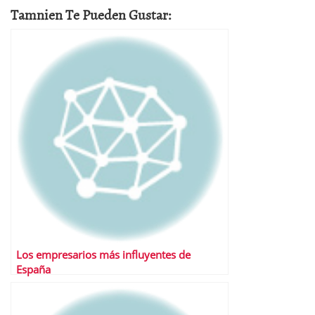
Tamnien Te Pueden Gustar:
Los empresarios más influyentes de
España