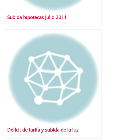
Subida hipotecas Julio 2011
Déficit de tarifa y subida de la luz