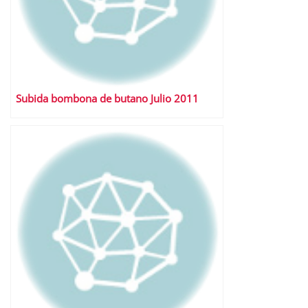
Subida bombona de butano Julio 2011