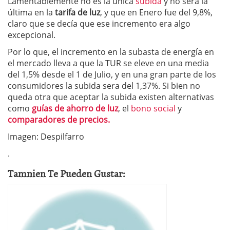
Lamentablemente no es la única
subida
y no será la
última en la
tarifa de luz
, y que en Enero fue del 9,8%,
claro que se decía que ese incremento era algo
excepcional.
Por lo que, el incremento en la subasta de energía en
el mercado lleva a que la TUR se eleve en una media
del 1,5% desde el 1 de Julio, y en una gran parte de los
consumidores la subida sera del 1,37%. Si bien no
queda otra que aceptar la subida existen alternativas
como
guías de ahorro de luz
, el
bono social
y
comparadores de precios.
Imagen: Despilfarro
.
Tamnien Te Pueden Gustar: