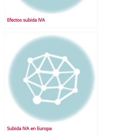
Efectos subida IVA
Subida IVA en Europa