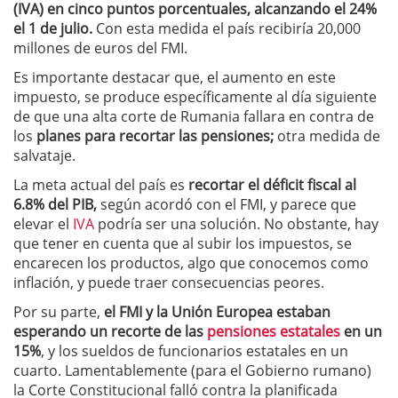
(IVA) en cinco puntos porcentuales, alcanzando el 24%
el 1 de julio.
Con esta medida el país recibiría 20,000
millones de euros del FMI.
Es importante destacar que, el aumento en este
impuesto, se produce específicamente al día siguiente
de que una alta corte de Rumania fallara en contra de
los
planes para recortar las pensiones;
otra medida de
salvataje.
La meta actual del país es
recortar el déficit fiscal al
6.8% del PIB,
según acordó con el FMI, y parece que
elevar el
IVA
podría ser una solución. No obstante, hay
que tener en cuenta que al subir los impuestos, se
encarecen los productos, algo que conocemos como
inflación, y puede traer consecuencias peores.
Por su parte,
el FMI y la Unión Europea estaban
esperando un recorte de las
pensiones estatales
en un
15%
, y los sueldos de funcionarios estatales en un
cuarto. Lamentablemente (para el Gobierno rumano)
la Corte Constitucional falló contra la planificada