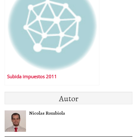
Subida impuestos 2011
Autor
Nicolas Rombiola