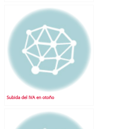
Subida del IVA en otoño