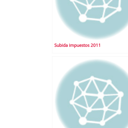
Subida impuestos 2011