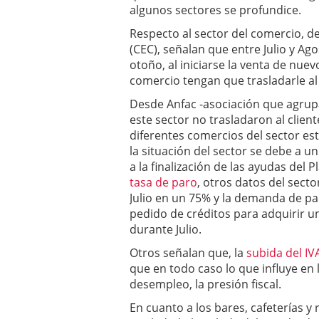
algunos sectores se profundice.
Respecto al sector del comercio, 
(CEC), señalan que entre Julio y Ag
otoño, al iniciarse la venta de nu
comercio tengan que trasladarle a
Desde Anfac -asociación que agrupa
este sector no trasladaron al client
diferentes comercios del sector e
la situación del sector se debe a u
a la finalización de las ayudas del
tasa de paro
, otros datos del secto
Julio en un 75% y la demanda de par
pedido de créditos para adquirir u
durante Julio.
Otros señalan que, la
subida del I
que en todo caso lo que influye en
desempleo, la presión fiscal.
En cuanto a los bares, cafeterías 