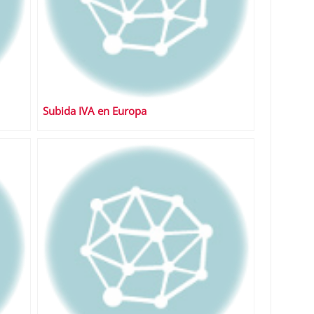
Subida IVA en Europa