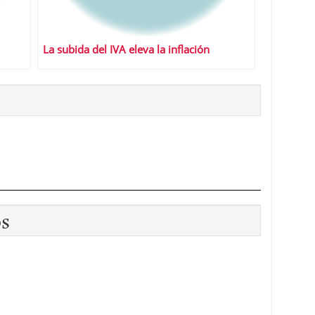
La subida del IVA eleva la inflación
os