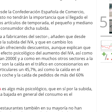
desde la Confederación Española de Comercio,
osto no tendrán la importancia que sí llegado el
evos artículos de temporada, el pequeño y mediano
l consumidor dicha subida.
 a fabricantes del sector-, añaden que desde
e la subida del IVA, y que en cambio los
stán ofreciendo descuentos, aunque explican que
n efecto psicológico del aumento del IVA, así como
 Plan 2000E y a como en muchos otros sectores a la
r son la caída en el tráfico en concesionarios en
ticulares un 45,7%, así como la caída en el
n coche y la caída de pedidos de más del 60%
VA
es algo más psicológico, que en sí por la subida,
 la bajada en general del consumo es el
y restaurantes también en su mayoría no han