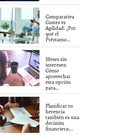
Comparativa
Costes vs
Agilidad: ¿Por
qué el
Préstamo...
Meses sin
intereses:
Cómo
aprovechar
esta opción
para...
Planificar tu
herencia
también es una
decisión
financiera:...