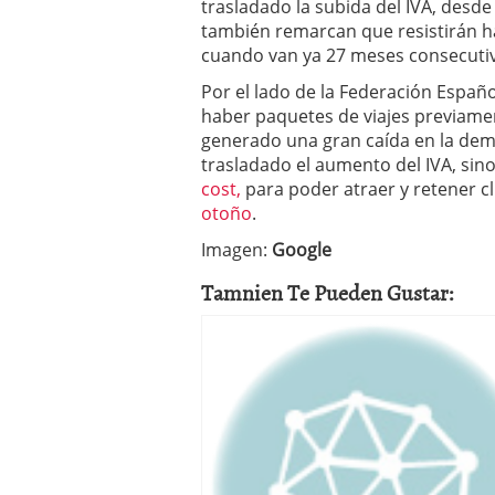
trasladado la subida del IVA, desde
también remarcan que resistirán h
cuando van ya 27 meses consecutiv
Por el lado de la Federación Españo
haber paquetes de viajes previame
generado una gran caída en la dem
trasladado el aumento del IVA, sin
cost,
para poder atraer y retener c
otoño
.
Imagen:
Google
Tamnien Te Pueden Gustar: