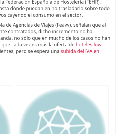
 la Federación Española de Hostelería (FEHR),
asta dónde puedan en no trasladarlo sobre todo
os cayendo el consumo en el sector.
la de Agencias de Viajes (Feavv), señalan que al
nte contratados, dicho incremento no ha
anda, no sólo que en mucho de los casos no han
o que cada vez es más la oferta de
hoteles low
lientes, pero se espera una
subida del IVA en