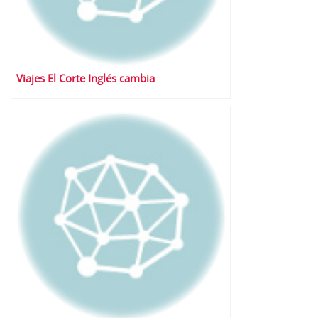
Viajes El Corte Inglés cambia