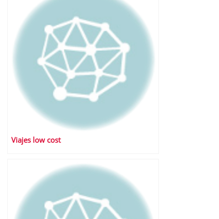
Viajes low cost