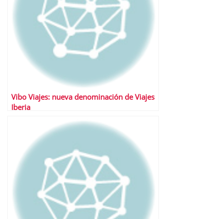
Vibo Viajes: nueva denominación de Viajes
Iberia