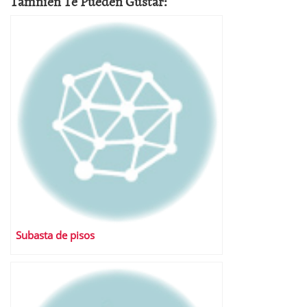
Tamnien Te Pueden Gustar:
Subasta de pisos