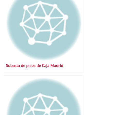
Subasta de pisos de Caja Madrid