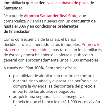
inmobiliaria que se dedica a la
subasta de pisos
de
Santander
.
Se trata de
Altamira Santander Real State
, que
comercializa viviendas nuevas con un
descuento de
hasta el 30% y en condiciones preferentes
de financiación
.
Como consecuencia de la crisis, el banco
decidió lanzar al mercado estos inmuebles.
Primero lo
hizo entre sus empleados
, más tarde con los familiares
de éstos, y ahora ha abierto la oferta al público en
general con aproximadamente unos 1.300 inmuebles.
A través del
Plan 100%
, Santander ofrece:
posibilidad de alquilar con opción de compra
durante cinco años, y al pasar ese período si se
compra la vivienda, se descontará del precio el
importe de los alquileres pagados.
adquirir una segunda casa, conseguirá el
beneficio que el banco le dará 1.000 euros al año