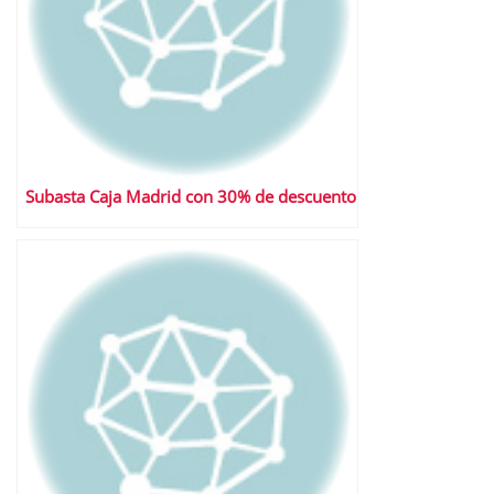
Subasta Caja Madrid con 30% de descuento