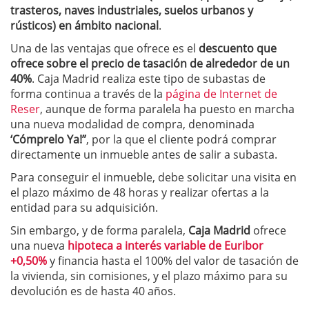
trasteros, naves industriales, suelos urbanos y
rústicos) en ámbito nacional
.
Una de las ventajas que ofrece es el
descuento que
ofrece sobre el precio de tasación de alrededor de un
40%
. Caja Madrid realiza este tipo de subastas de
forma continua a través de la
página de Internet de
Reser
, aunque de forma paralela ha puesto en marcha
una nueva modalidad de compra, denominada
‘Cómprelo Ya!”
, por la que el cliente podrá comprar
directamente un inmueble antes de salir a subasta.
Para conseguir el inmueble, debe solicitar una visita en
el plazo máximo de 48 horas y realizar ofertas a la
entidad para su adquisición.
Sin embargo, y de forma paralela,
Caja Madrid
ofrece
una nueva
hipoteca a interés variable de Euribor
+0,50%
y financia hasta el 100% del valor de tasación de
la vivienda, sin comisiones, y el plazo máximo para su
devolución es de hasta 40 años.