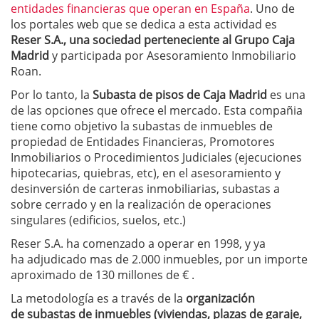
entidades financieras que operan en España
. Uno de
los portales web que se dedica a esta actividad es
Reser S.A., una sociedad perteneciente al Grupo Caja
Madrid
y participada por Asesoramiento Inmobiliario
Roan.
Por lo tanto, la
Subasta de pisos de Caja Madrid
es una
de las opciones que ofrece el mercado. Esta compañia
tiene como objetivo la subastas de inmuebles de
propiedad de Entidades Financieras, Promotores
Inmobiliarios o Procedimientos Judiciales (ejecuciones
hipotecarias, quiebras, etc), en el asesoramiento y
desinversión de carteras inmobiliarias, subastas a
sobre cerrado y en la realización de operaciones
singulares (edificios, suelos, etc.)
Reser S.A. ha comenzado a operar en 1998, y ya
ha adjudicado mas de 2.000 inmuebles, por un importe
aproximado de 130 millones de € .
La metodología es a través de la
organización
de subastas de inmuebles (viviendas, plazas de garaje,