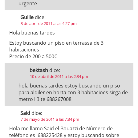
urgente
Guille
dice:
3 de abril de 2011 a las 4:27 pm
Hola buenas tardes
Estoy buscando un piso en terrassa de 3
habitaciones
Precio de 200 a 500€
bektash
dice:
10 de abril de 2011 a las 2:34 pm
hola buenas tardes estoy buscando un piso
para alqiler en horta con 3 habitacioes sirga de
metro l 3 te 688267008
Said
dice:
7 de mayo de 2011 a las 7:34 pm
Hola me llamo Said el Bouazzi de Número de
teléfono es :688225428 y estoy buscando sobre