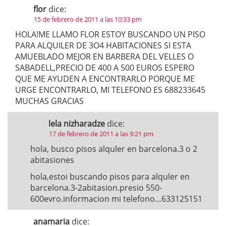
flor
dice:
15 de febrero de 2011 a las 10:33 pm
HOLA!ME LLAMO FLOR ESTOY BUSCANDO UN PISO
PARA ALQUILER DE 3O4 HABITACIONES SI ESTA
AMUEBLADO MEJOR EN BARBERA DEL VELLES O
SABADELL,PRECIO DE 400 A 500 EUROS ESPERO
QUE ME AYUDEN A ENCONTRARLO PORQUE ME
URGE ENCONTRARLO, MI TELEFONO ES 688233645
MUCHAS GRACIAS
lela nizharadze
dice:
17 de febrero de 2011 a las 9:21 pm
hola, busco pisos alquler en barcelona.3 o 2
abitasiones
hola,estoi buscando pisos para alquler en
barcelona.3-2abitasion.presio 550-
600evro.informacion mi telefono…633125151
anamaria
dice: