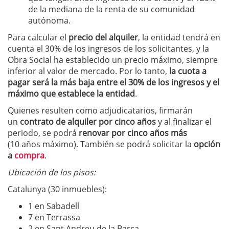
de la mediana de la renta de su comunidad
autónoma.
Para calcular el
precio del alquiler
, la entidad tendrá en
cuenta el 30% de los ingresos de los solicitantes, y la
Obra Social ha establecido un precio máximo, siempre
inferior al valor de mercado. Por lo tanto,
la cuota a
pagar será la más baja entre el 30% de los ingresos y el
máximo que establece la entidad
.
Quienes resulten como adjudicatarios, firmarán
un
contrato de alquiler por cinco años
y al finalizar el
periodo, se podrá
renovar por cinco años más
(10 años máximo). También se podrá solicitar la
opción
a
compra
.
Ubicación de los pisos:
Catalunya (30 inmuebles):
1 en Sabadell
7 en Terrassa
2 en Sant Andreu de la Barca