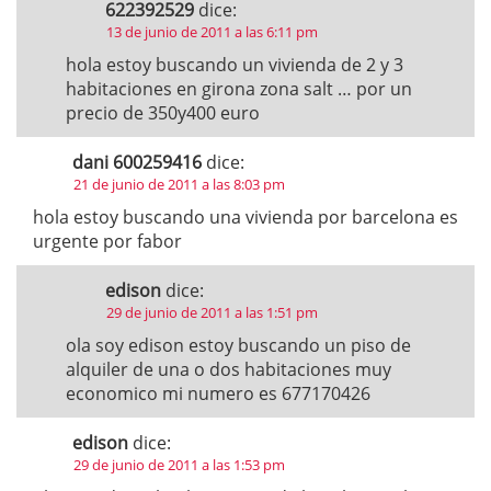
622392529
dice:
13 de junio de 2011 a las 6:11 pm
hola estoy buscando un vivienda de 2 y 3
habitaciones en girona zona salt … por un
precio de 350y400 euro
dani 600259416
dice:
21 de junio de 2011 a las 8:03 pm
hola estoy buscando una vivienda por barcelona es
urgente por fabor
edison
dice:
29 de junio de 2011 a las 1:51 pm
ola soy edison estoy buscando un piso de
alquiler de una o dos habitaciones muy
economico mi numero es 677170426
edison
dice:
29 de junio de 2011 a las 1:53 pm