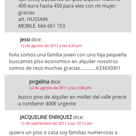
400 euro hasta 450 para vivo con mi mujer.
gracias
att. HUSSAIN
MOBILE. 666 661 153
jessi
dice:
12 de agosto de 2011 a las 4:24 pm
hola somos una familia joven con una hija pequeña
buscamos piso economico en alquiler nosotros
somos de reus muchas gracias…………633430001
jorgelina
dice:
22 de agosto de 2011 a las 2:38 pm
busco piso de alquiler en mollet del valle precio
a combenir 400€ urgente
JACQUELINE ENRIQUEZ
dice:
12 de septiembre de 2011 a las 10:13 am
quiero un piso o casa soy familias numerosas x