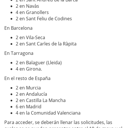
2 en Navàs
4 en Granollers
2 en Sant Feliu de Codines
En Barcelona
2 en Vila-Seca
2 en Sant Carles de la Ràpita
En Tarragona
2 en Balaguer (Lleida)
4 en Girona.
En el resto de España
2 en Murcia
2 en Andalucía
2 en Castilla La Mancha
6 en Madrid
4 en la Comunidad Valenciana
Para acceder, se deberán llenar las solicitudes, las