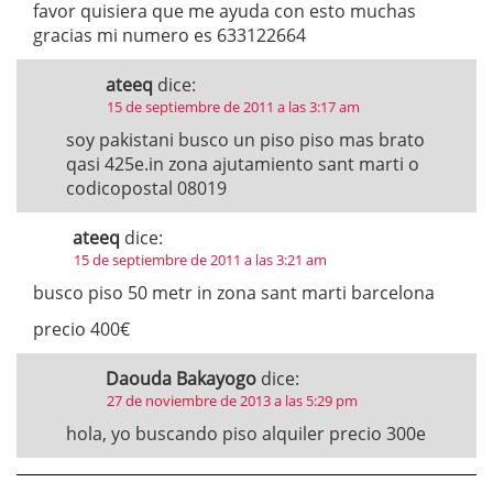
favor quisiera que me ayuda con esto muchas
gracias mi numero es 633122664
ateeq
dice:
15 de septiembre de 2011 a las 3:17 am
soy pakistani busco un piso piso mas brato
qasi 425e.in zona ajutamiento sant marti o
codicopostal 08019
ateeq
dice:
15 de septiembre de 2011 a las 3:21 am
busco piso 50 metr in zona sant marti barcelona
precio 400€
Daouda Bakayogo
dice:
27 de noviembre de 2013 a las 5:29 pm
hola, yo buscando piso alquiler precio 300e