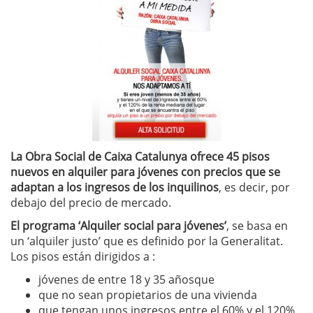
La Obra Social de Caixa Catalunya ofrece 45 pisos
nuevos en alquiler
para jóvenes con precios que se
adaptan a los ingresos de los inquilinos
, es decir, por
debajo del precio de mercado.
El programa ‘Alquiler social para jóvenes’
, se basa en
un ‘alquiler justo’ que es definido por la Generalitat.
Los pisos están dirigidos a :
jóvenes de entre 18 y 35 añosque
que no sean propietarios de una vivienda
que tengan unos ingresos entre el 60% y el 120%