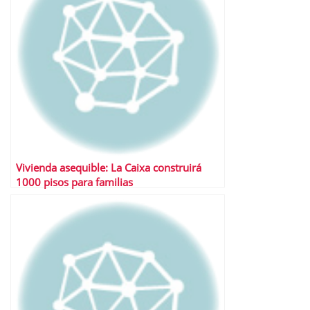
Vivienda asequible: La Caixa construirá
1000 pisos para familias