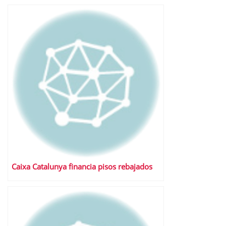
Caixa Catalunya financia pisos rebajados