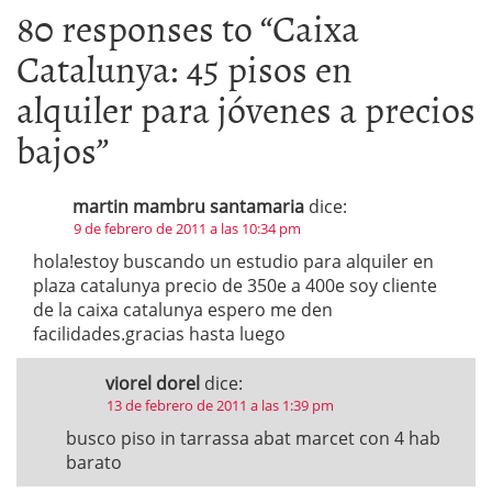
80 responses to “
Caixa
Catalunya: 45 pisos en
alquiler para jóvenes a precios
bajos
”
martin mambru santamaria
dice:
9 de febrero de 2011 a las 10:34 pm
hola!estoy buscando un estudio para alquiler en
plaza catalunya precio de 350e a 400e soy cliente
de la caixa catalunya espero me den
facilidades.gracias hasta luego
viorel dorel
dice:
13 de febrero de 2011 a las 1:39 pm
busco piso in tarrassa abat marcet con 4 hab
barato