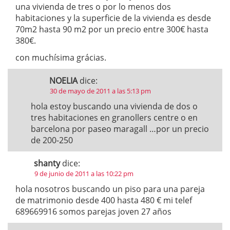
una vivienda de tres o por lo menos dos
habitaciones y la superficie de la vivienda es desde
70m2 hasta 90 m2 por un precio entre 300€ hasta
380€.
con muchísima grácias.
NOELIA
dice:
30 de mayo de 2011 a las 5:13 pm
hola estoy buscando una vivienda de dos o
tres habitaciones en granollers centre o en
barcelona por paseo maragall …por un precio
de 200-250
shanty
dice:
9 de junio de 2011 a las 10:22 pm
hola nosotros buscando un piso para una pareja
de matrimonio desde 400 hasta 480 € mi telef
689669916 somos parejas joven 27 años