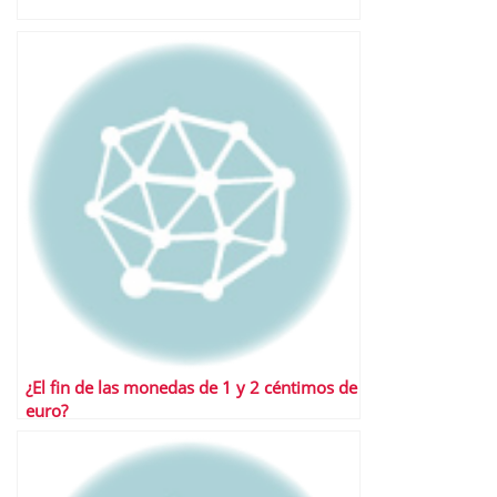
¿El fin de las monedas de 1 y 2 céntimos de
euro?