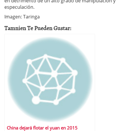
en detrimento de un alto grado de manipulación y
especulación.
Imagen: Taringa
Tamnien Te Pueden Gustar:
China dejará flotar el yuan en 2015