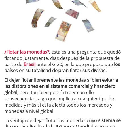
¿Flotar las monedas?
, esta es una pregunta que quedó
flotando justamente, días después de
la propuesta de
parte de
Brasil
ante el G-20, en la que propuso que l
os
países en su totalidad dejaran flotar sus divisas.
El d
ejar flotar libremente las monedas si bien evitaría
las distorsiones en el sistema comercial y financiero
global
, pero también podría traer con ello
consecuencias, algo que implica a cualquier tipo de
medidas y más si esta afecta todos los mercados y
monedas a nivel global.
La ventaja de dejar flotar las monedas cuyo
sistema se
dio una vez finalizada la II Guerra Mundial,
claro que