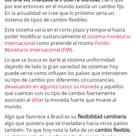
por ese entonces en el mundo existía un cambio fijo.
En la actualidad se cree que lo próximo sería un
sistema de tipos de cambio flexibles.
Este sistema sería en el corto plazo y temporal hasta
poder modificar sustancialmente el
sistema monetario
internacional
como pretende el mismo
Fondo
Monetario Internacional (FMI)
.
Lo que se busca es darle al sistema uniformidad
dejando de lado la gran variedad de sistemas hoy
puede verse como influyen los países que intervienen
su tipo de cambio por diferentes circunstancias,
devaluando en algunos casos su moneda
y aquellos
que cuentan con su tipo de cambio fuertemente
asociado al
dólar
la moneda fuerte que mueve al
mundo.
Algo que favorece a Brasil es su
flexibilidad cambiaria
algo que quisiera que se trasladara hacia otros países
también. Ya que hoy nota la falta de un
cambio flexible,