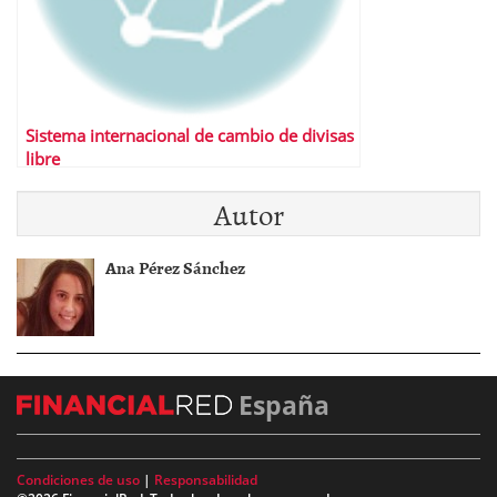
Sistema internacional de cambio de divisas
libre
Autor
Ana Pérez Sánchez
España
Condiciones de uso
|
Responsabilidad