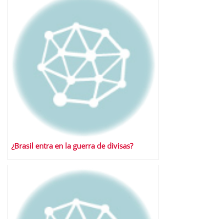
¿Brasil entra en la guerra de divisas?