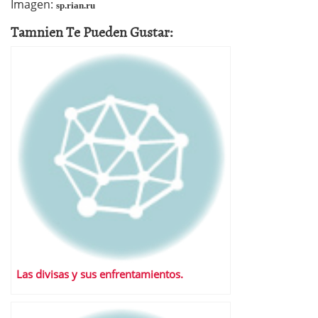
Imagen:
sp.rian.ru
Tamnien Te Pueden Gustar:
Las divisas y sus enfrentamientos.