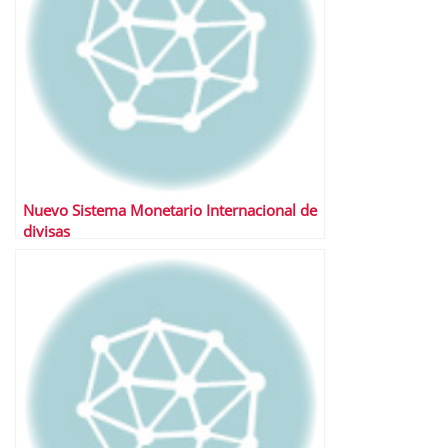
Nuevo Sistema Monetario Internacional de
divisas