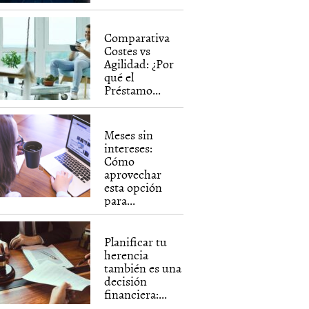
Comparativa
Costes vs
Agilidad: ¿Por
qué el
Préstamo...
Meses sin
intereses:
Cómo
aprovechar
esta opción
para...
Planificar tu
herencia
también es una
decisión
financiera:...