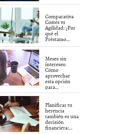
Comparativa
Costes vs
Agilidad: ¿Por
qué el
Préstamo...
Meses sin
intereses:
Cómo
aprovechar
esta opción
para...
Planificar tu
herencia
también es una
decisión
financiera:...