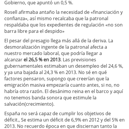
Gobierno, que apuntó un 0,5 %.
Rosell afirmaba antaño la necesidad de «financiación y
confianza», así mismo recalcaba que la patronal
respaldaba que los expedientes de regulación «no son
barra libre para el despido»
El pesar del presagio llega más allá de la deriva. La
desmoralización ingente de la patronal afecta a
nuestro mercado laboral, que podría llegar a
alcanzar
el 26,5 % en 2013
. Las previsiones
gubernamentales estimaban un desempleo del 24,6 %,
y ya una bajada al 24,3 % en 2013. No sé en qué
factores pensaron, supongo que creerían que la
emigración masiva empezaría cuanto antes, si no, no
habría otra razón. El desánimo reina en el barco y aquí
no tenemos banda sonora que estimule la
salvación(crecimiento).
España no será capaz de cumplir los objetivos de
déficit., Se estima un déficit de 6,9% en 2012 y del 5% en
2013. No recuerdo época en que disciernan tanto la