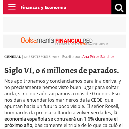
Toggle
Finanzas y Economía
navigation
GENERAL
|
20 SEPTIEMBRE, 2012
-
Escrito por:
Ana Pérez Sánchez
Siglo VI, o 6 millones de parados.
Nos apoltronamos y concienciamos para ir a deriva, y
no precisamente hemos visto buen lugar para soltar
ancla, si no que aún zarpamos a más de 0 nudos. Eso
nos dan a entender los marineros de la CEOE, que
apuntan hacia un futuro poco visible. El señor Rosell,
bombardea la prensa soltando a volver verdades;
la
economía española se contraerá un 1,6% durante el
próximo año
, básicamente el triple de lo que calculó el