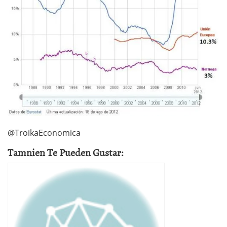
@TroikaEconomica
Tamnien Te Pueden Gustar: