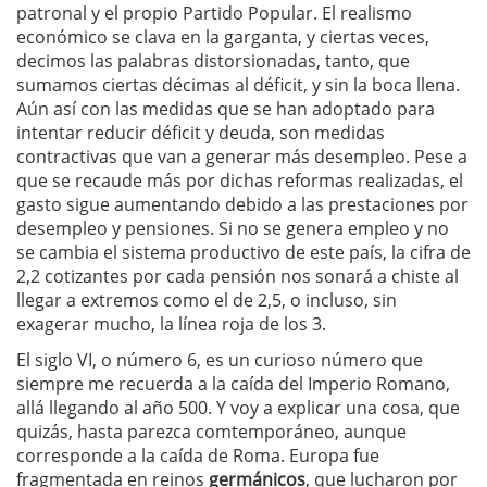
patronal y el propio Partido Popular. El realismo
económico se clava en la garganta, y ciertas veces,
decimos las palabras distorsionadas, tanto, que
sumamos ciertas décimas al déficit, y sin la boca llena.
Aún así con las medidas que se han adoptado para
intentar reducir déficit y deuda, son medidas
contractivas que van a generar más desempleo. Pese a
que se recaude más por dichas reformas realizadas, el
gasto sigue aumentando debido a las prestaciones por
desempleo y pensiones. Si no se genera empleo y no
se cambia el sistema productivo de este país, la cifra de
2,2 cotizantes por cada pensión nos sonará a chiste al
llegar a extremos como el de 2,5, o incluso, sin
exagerar mucho, la línea roja de los 3.
El siglo VI, o número 6, es un curioso número que
siempre me recuerda a la caída del Imperio Romano,
allá llegando al año 500. Y voy a explicar una cosa, que
quizás, hasta parezca comtemporáneo, aunque
corresponde a la caída de Roma. Europa fue
fragmentada en reinos
germánicos
, que lucharon por