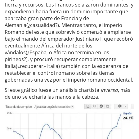
tierra y recursos. Los Francos se alzaron dominantes, y
expandieron hacia fuera un dominio importante que
abarcaba gran parte de Francia y de
Alemania(¿casualidad?). Mientras tanto, el imperio
Romano del este que sobrevivió comenzó a ampliarse
bajo el mando del emperador Justiniano I, que recobró
eventualmente África del norte de los
vándalos(¿España, o África no termina en los
pirineos?), y procuró recuperar completamente
Italia(«recuperar» Italia) también con la esperanza de
restablecer el control romano sobre las tierras
gobernadas una vez por el imperio romano occidental.
Si este gráfico fuese un análisis chartista
inverso
, más
de uno se echaría las manos a la cabeza.