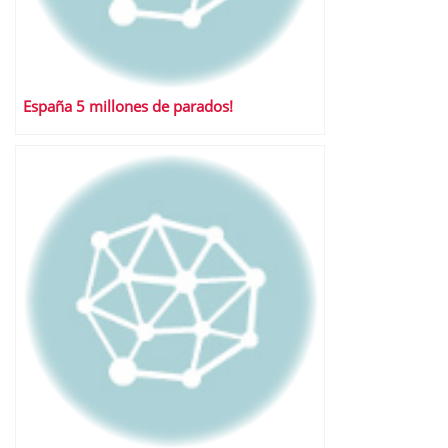
España 5 millones de parados!