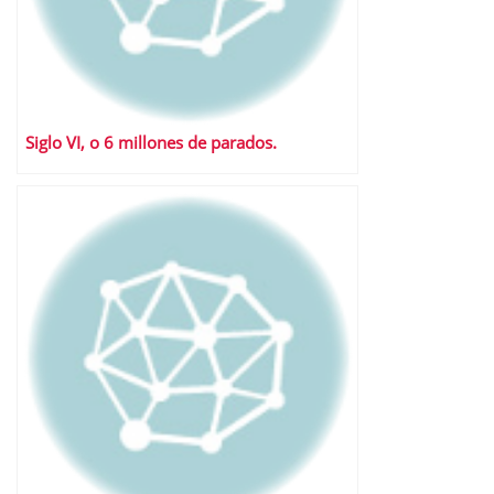
Siglo VI, o 6 millones de parados.