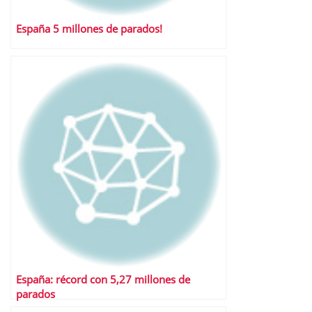
España 5 millones de parados!
España: récord con 5,27 millones de
parados