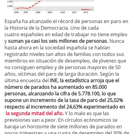
España ha alcanzado el récord de personas en paro en
la Historia de la Democracia. Uno de cada
cuatro españoles en edad de trabajar no tiene empleo
y
suman ya casi los seis millones de personas
. Nunca
hasta ahora en la sociedad española se habían
registrado niveles tan altos de familias con todos sus
miembros en situación de desempleo, de jóvenes que
no consiguen empleo y de personas mayores de 50
años, víctimas del paro de larga duración. Según la
última encuesta del
INE, la estadística arroja que el
número de parados ha aumentado en 85.000
personas, alcanzando la cifra de 5.778.100, lo que
supone un incremento de la tasa de paro del 25,02%
respecto al incremento del 24,63% experimentado en
la segunda mitad del año.
Y lo malo es que las
previsiones van a peor. En círculos ecónomicos se
baraja un horizonte de siete millones de parados en
pocos trimestres y una cuota de desempleo del 30% de