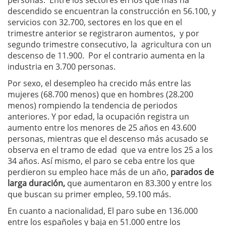
personas. Entre los sectores en los que más ha
descendido se encuentran la construcción en 56.100, y
servicios con 32.700, sectores en los que en el
trimestre anterior se registraron aumentos, y por
segundo trimestre consecutivo, la agricultura con un
descenso de 11.900. Por el contrario aumenta en la
industria en 3.700 personas.
Por sexo, el desempleo ha crecido más entre las
mujeres (68.700 menos) que en hombres (28.200
menos) rompiendo la tendencia de periodos
anteriores. Y por edad, la ocupación registra un
aumento entre los menores de 25 años en 43.600
personas, mientras que el descenso más acusado se
observa en el tramo de edad que va entre los 25 a los
34 años. Así mismo, el paro se ceba entre los que
perdieron su empleo hace más de un año,
parados de
larga duración,
que aumentaron en 83.300 y entre los
que buscan su primer empleo, 59.100 más.
En cuanto a nacionalidad, El paro sube en 136.000
entre los españoles y baja en 51.000 entre los