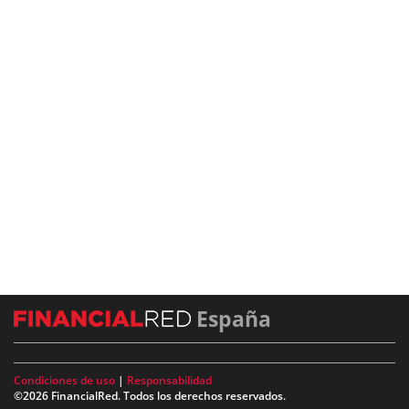
España
Condiciones de uso
|
Responsabilidad
©2026 FinancialRed. Todos los derechos reservados.