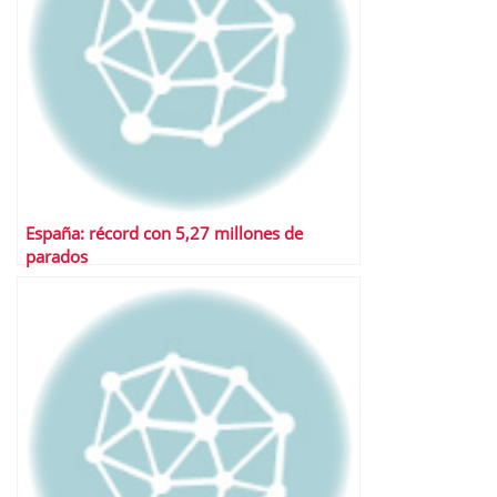
España: récord con 5,27 millones de
parados