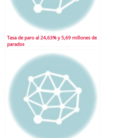
Tasa de paro al 24,63% y 5,69 millones de
parados