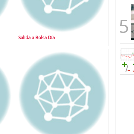
Salida a Bolsa Día