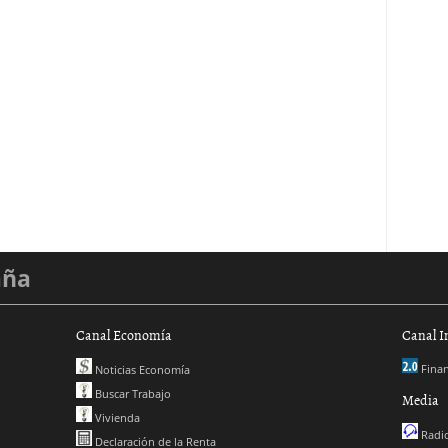
aña
Canal Economía
Canal I
Finan
Noticias Economía
Buscar Trabajo
Media
Vivienda
Radio
Declaración de la Renta