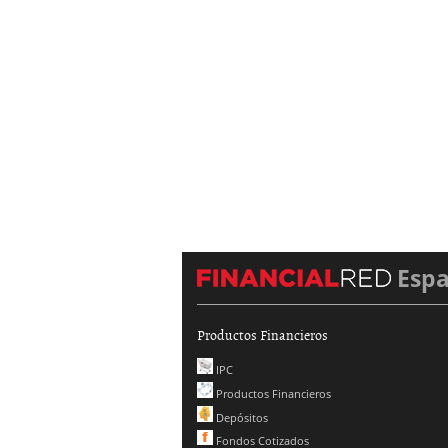
Esp
Productos Financieros
IPC
Productos Financieros
Depósitos
Fondos Cotizados