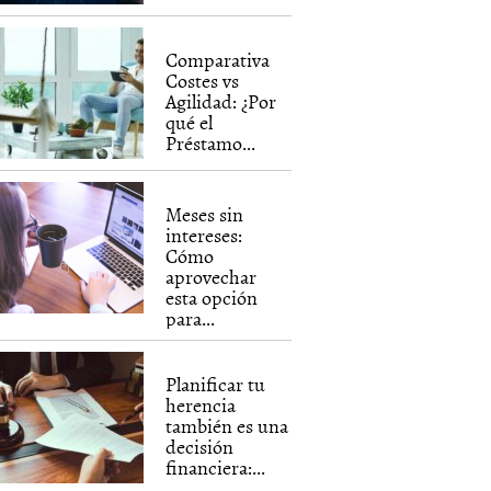
Comparativa
Costes vs
Agilidad: ¿Por
qué el
Préstamo...
Meses sin
intereses:
Cómo
aprovechar
esta opción
para...
Planificar tu
herencia
también es una
decisión
financiera:...