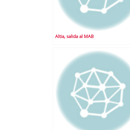
Altia, salida al MAB