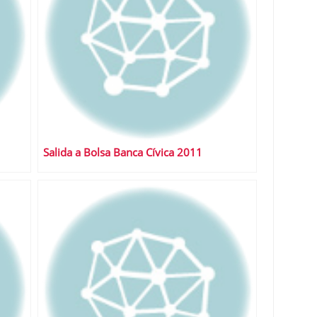
Salida a Bolsa Banca Cívica 2011