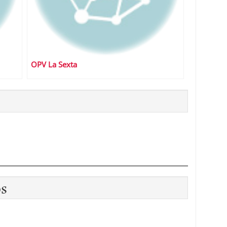
OPV La Sexta
os