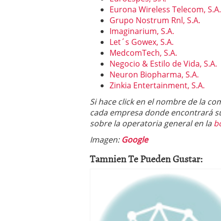
Eurona Wireless Telecom, S.A.
Grupo Nostrum Rnl, S.A.
Imaginarium, S.A.
Let´s Gowex, S.A.
MedcomTech, S.A.
Negocio & Estilo de Vida, S.A.
Neuron Biopharma, S.A.
Zinkia Entertainment, S.A.
Si hace click en el nombre de la co
cada empresa donde encontrará su 
sobre la operatoria general en la
b
Imagen:
Google
Tamnien Te Pueden Gustar: