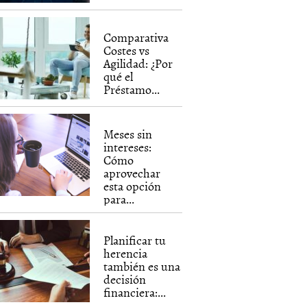
Comparativa
Costes vs
Agilidad: ¿Por
qué el
Préstamo...
Meses sin
intereses:
Cómo
aprovechar
esta opción
para...
Planificar tu
herencia
también es una
decisión
financiera:...