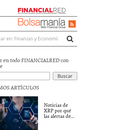
r en:
r en todo FINANCIALRED con
le
MOS ARTÍCULOS
Noticias de
XRP por qué
las alertas de...