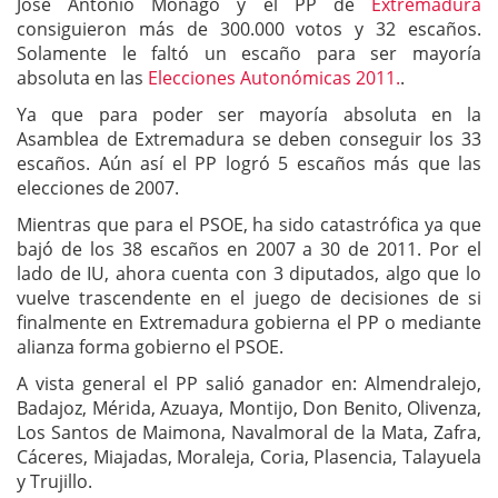
José Antonio Monago y el PP de
Extremadura
consiguieron más de 300.000 votos y 32 escaños.
Solamente le faltó un escaño para ser mayoría
absoluta en las
Elecciones Autonómicas 2011.
.
Ya que para poder ser mayoría absoluta en la
Asamblea de Extremadura se deben conseguir los 33
escaños. Aún así el PP logró 5 escaños más que las
elecciones de 2007.
Mientras que para el PSOE, ha sido catastrófica ya que
bajó de los 38 escaños en 2007 a 30 de 2011. Por el
lado de IU, ahora cuenta con 3 diputados, algo que lo
vuelve trascendente en el juego de decisiones de si
finalmente en Extremadura gobierna el PP o mediante
alianza forma gobierno el PSOE.
A vista general el PP salió ganador en: Almendralejo,
Badajoz, Mérida, Azuaya, Montijo, Don Benito, Olivenza,
Los Santos de Maimona, Navalmoral de la Mata, Zafra,
Cáceres, Miajadas, Moraleja, Coria, Plasencia, Talayuela
y Trujillo.