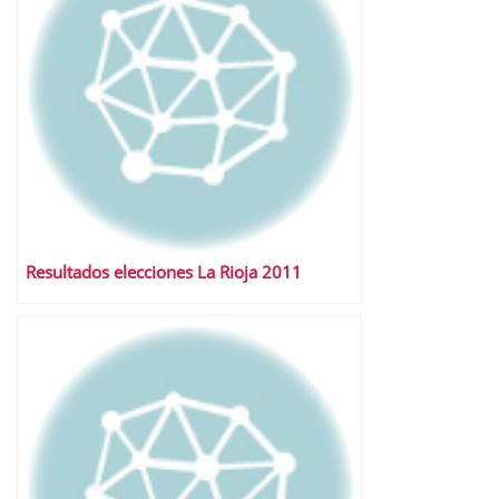
Resultados elecciones La Rioja 2011