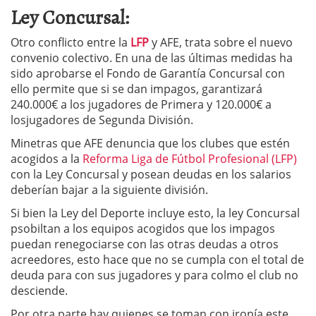
Ley Concursal:
Otro conflicto entre la
LFP
y AFE, trata sobre el nuevo
convenio colectivo. En una de las últimas medidas ha
sido aprobarse el Fondo de Garantía Concursal con
ello permite que si se dan impagos, garantizará
240.000€ a los jugadores de Primera y 120.000€ a
losjugadores de Segunda División.
Minetras que AFE denuncia que los clubes que estén
acogidos a la
Reforma Liga de Fútbol Profesional (LFP)
con la Ley Concursal y posean deudas en los salarios
deberían bajar a la siguiente división.
Si bien la Ley del Deporte incluye esto, la ley Concursal
psobiltan a los equipos acogidos que los impagos
puedan renegociarse con las otras deudas a otros
acreedores, esto hace que no se cumpla con el total de
deuda para con sus jugadores y para colmo el club no
desciende.
Por otra parte hay quienes se toman con ironía este