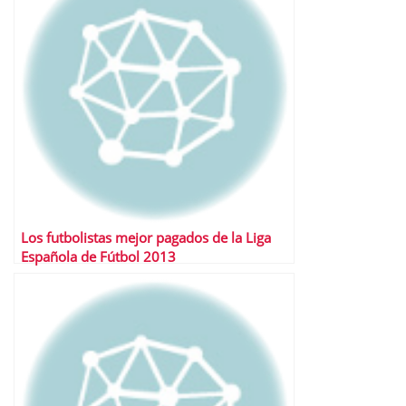
Los futbolistas mejor pagados de la Liga
Española de Fútbol 2013