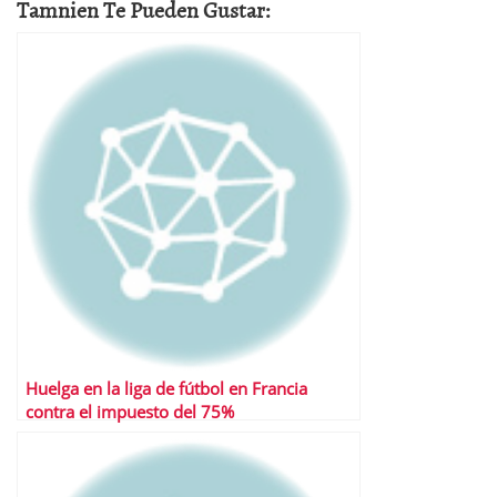
Tamnien Te Pueden Gustar:
Huelga en la liga de fútbol en Francia
contra el impuesto del 75%