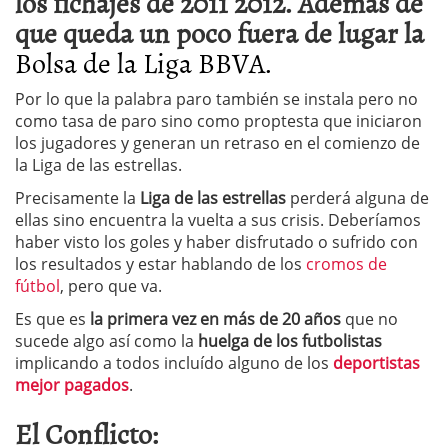
los fichajes de 2011 2012. Además de
que queda un poco fuera de lugar la
Bolsa de la Liga BBVA.
Por lo que la palabra paro también se instala pero no
como tasa de paro sino como proptesta que iniciaron
los jugadores y generan un retraso en el comienzo de
la Liga de las estrellas.
Precisamente la
Liga de las estrellas
perderá alguna de
ellas sino encuentra la vuelta a sus crisis. Deberíamos
haber visto los goles y haber disfrutado o sufrido con
los resultados y estar hablando de los
cromos de
fútbol
, pero que va.
Es que es
la primera vez en más de 20 años
que no
sucede algo así como la
huelga de los futbolistas
implicando a todos incluído alguno de los
deportistas
mejor pagados
.
El Conflicto: