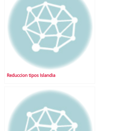
Reduccion tipos Islandia