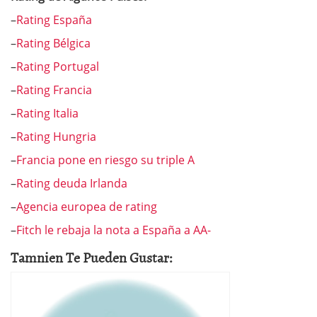
–
Rating España
–
Rating Bélgica
–
Rating Portugal
–
Rating Francia
–
Rating Italia
–
Rating Hungria
–
Francia pone en riesgo su triple A
–
Rating deuda Irlanda
–
Agencia europea de rating
–
Fitch le rebaja la nota a España a AA-
Tamnien Te Pueden Gustar: