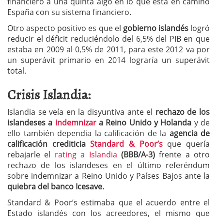
financiero a una quinta algo en lo que está en camino
España con su sistema financiero.
Otro aspecto positivo es que el
gobierno islandés
logró
reducir el déficit reduciéndolo del 6,5% del PIB en que
estaba en 2009 al 0,5% de 2011, para este 2012 va por
un superávit primario en 2014 lograría un superávit
total.
Crisis Islandia:
Islandia se veía en la disyuntiva ante el
rechazo de los
islandeses a
indemnizar
a Reino Unido y Holanda
y de
ello también dependia la calificación de la
agencia de
calificación crediticia
Standard & Poor’s
que quería
rebajarle el
rating a Islandia
(BBB/A-3)
frente a otro
rechazo de los islandeses en el último referéndum
sobre indemnizar a Reino Unido y Países Bajos ante la
quiebra del banco Icesave.
Standard & Poor’s estimaba que el acuerdo entre el
Estado islandés con los acreedores, el mismo que