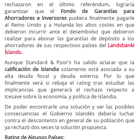
rechazaron en el último referéndum, lograría
garantizar que el
Fondo de Garantías para
Ahorradores e Inversores
pudiera finalmente pagarle
al Reino Unido y a Holanda los altos costes en que
debieron incurrir ante el desembolso que debieron
realizar para abonar las garantías de depósito a los
ahorradores de sus respectivos países del
Landsbanki
Íslands.
Aunque Standard & Poor’s ha salido aclarar que la
calificación de Islandia
solamente está asociada a su
alta deuda fiscal y deuda externa. Por lo que
finalmente verá si rebaja el rating tras estudiar las
implicancias que generará el rechazo respecto a
Icesave sobre la economía, y política de Islandia.
De poder encontrarle una solución y ver las posibles
consecuencias el Gobierno islandés debería luchar
contra el descontento en general de su población que
ya rechazó dos veces la solución propuesta.
Rating de Algunos Países: