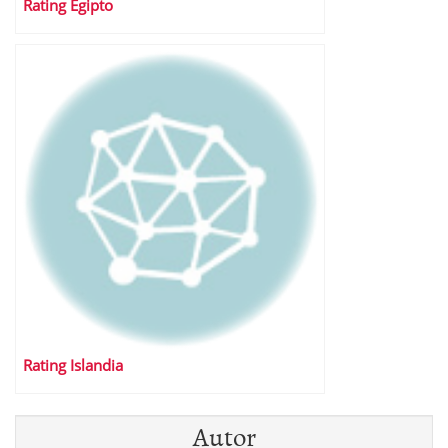
Rating Egipto
Rating Islandia
Autor