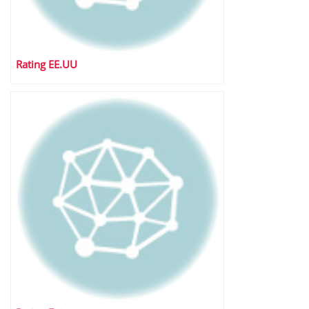
Rating EE.UU