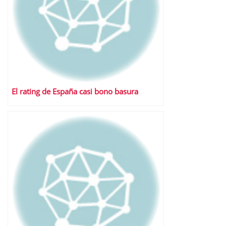
El rating de España casi bono basura