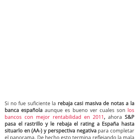
Si no fue suficiente la
rebaja casi masiva de notas a la
banca española
aunque es bueno ver cuales son
los
bancos con mejor rentabilidad en 2011
,
ahora
S&P
pasa el rastrillo y le rebaja el rating a España hasta
situarlo en (AA-) y perspectiva negativa
para completar
el panorama. De hecho esto termina reflejando la mala