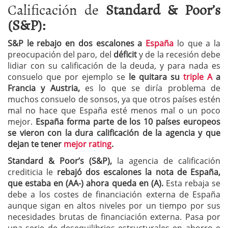
Calificación de
Standard & Poor’s
(S&P):
S&P le rebajo en dos escalones a
España
lo que a la
preocupación del paro, del
déficit
y de la recesión debe
lidiar con su calificación de la deuda, y para nada es
consuelo que por ejemplo se
le quitara su
triple A
a
Francia y Austria,
es lo que se diría problema de
muchos consuelo de sonsos, ya que otros países estén
mal no hace que España esté menos mal o un poco
mejor.
España forma parte de los 10 países europeos
se vieron con la dura calificación de la agencia y que
dejan te tener
mejor rating
.
Standard & Poor’s (S&P),
la agencia de calificación
crediticia le
rebajó dos escalones la nota de España,
que estaba en (AA-) ahora queda en (A).
Esta rebaja se
debe a los costes de financiación externa de España
aunque sigan en altos niveles por un tiempo por sus
necesidades brutas de financiación externa. Pasa por