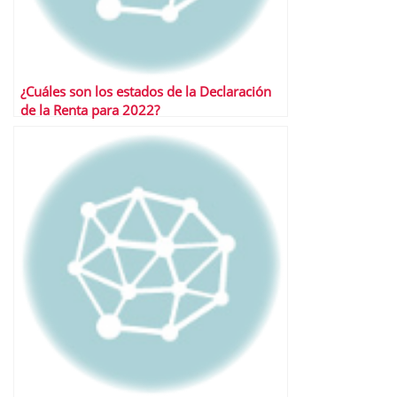
¿Cuáles son los estados de la Declaración
de la Renta para 2022?