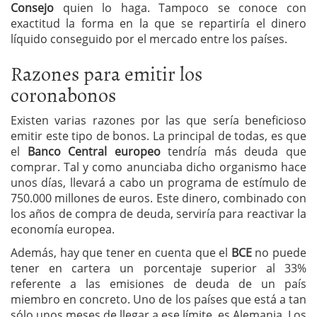
Consejo
quien lo haga. Tampoco se conoce con
exactitud la forma en la que se repartiría el dinero
líquido conseguido por el mercado entre los países.
Razones para emitir los
coronabonos
Existen varias razones por las que sería beneficioso
emitir este tipo de bonos. La principal de todas, es que
el
Banco Central europeo
tendría más deuda que
comprar. Tal y como anunciaba dicho organismo hace
unos días, llevará a cabo un programa de estímulo de
750.000 millones de euros. Este dinero, combinado con
los años de compra de deuda, serviría para reactivar la
economía europea.
Además, hay que tener en cuenta que el
BCE
no puede
tener en cartera un porcentaje superior al 33%
referente a las emisiones de deuda de un país
miembro en concreto. Uno de los países que está a tan
sólo unos meses de llegar a ese límite, es Alemania. Los