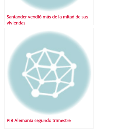
Santander vendió más de la mitad de sus
viviendas
PIB Alemania segundo trimestre