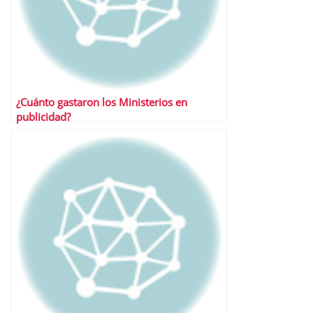
¿Cuánto gastaron los Ministerios en
publicidad?