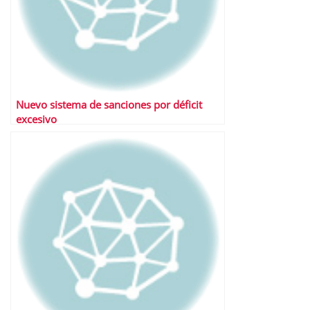
Nuevo sistema de sanciones por déficit
excesivo