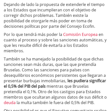
Dejando de lado la propuesta de extenderle el tiempo
a los Estados que incumplieran con el objetivo de
corregir dichos problemas. También existe la
posibilidad de otorgarle más poder en toma de
decisiones políticas por parte del Consejo Ecofin.
Por lo que tendrá más poder la
Comisión Europea
en
cuanto al proceso y sobre las sanciones automáticas, y
que les resulte difícil de evitarla a los Estados
miembros.
También se ha manejado la posibilidad de que dichas
sanciones sean más duras, que las que pretendía
Bruselas. Como las sanciones para países con
desequilibrios económicos persistentes que llegaran a
presentar burbujas inmobiliarias,
les pudiera significar
el 0,5% del PIB del país
mientras que Bruselas
pretendía el 0,1%. Otro de los castigos para Estados
miembros que ocultaran algunos datos de sus déficit o
deuda
la multa también le fuera del 0,5% del PIB.
Otra posibilidad es que el Ejecutivo comunitario realice