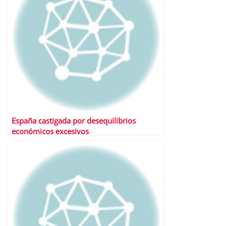
España castigada por desequilibrios
económicos excesivos