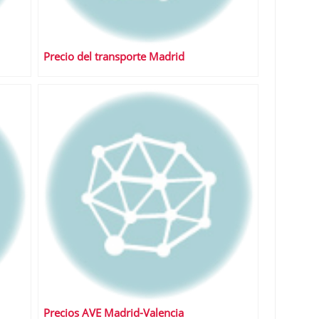
Precio del transporte Madrid
Precios AVE Madrid-Valencia