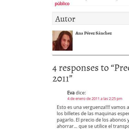
público
Autor
Ana Pérez Sánchez
4 responses to “
Pre
2011
”
Eva
dice:
4 de enero de 2011 a las 2:25 pm
Esto es una verguenza!!!! vamos 
los billetes de las maquinas esp
pagarlo. El precio de los abonos
ahorrar… que se utilice el trans