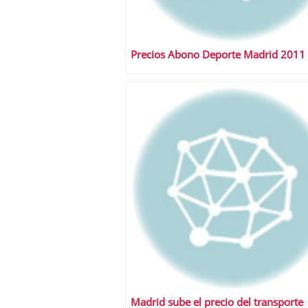
Precios Abono Deporte Madrid 2011
Madrid sube el precio del transporte