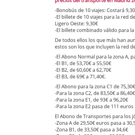
precios del transporte en Madrid 
-Bonobús de 10 viajes: Costará 9,3
-El billete de 10 viajes para la re
Ligero Oeste: 9,30€
-El billete combinado válido para l
De todos ellos los que más han au
estos son los que incluyen la red d
-El Abono Normal para la zona A, pa
-El B1, de 53,70€ a 55,50€
-El B2, de 60,60€ a 62,70€
-El B3, de 69€ a 71,40€.
-El Abono para la zona C1 de 75,30€
-Para la zona C2, de 83,50€ a 86,40€
-Para la zona E1, de 93€ a 96,20€
-Para la zona E2 pasa de 111 euros 
El Abono de Transportes para los j
-Zona A de 29,50€ euros pasa a 30,
-Zona B1, de 33,50€ pasa a 34,6€