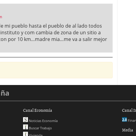
pm
de mi pueblo hasta el pueblo de al lado todos
l instituto y com cambia de zona de un sitio a
ston por 10 km…madre mia…me va a salir mejor
aña
Canal Economía
Canal I
Finan
Noticias Economía
Buscar Trabajo
Media
Vivienda