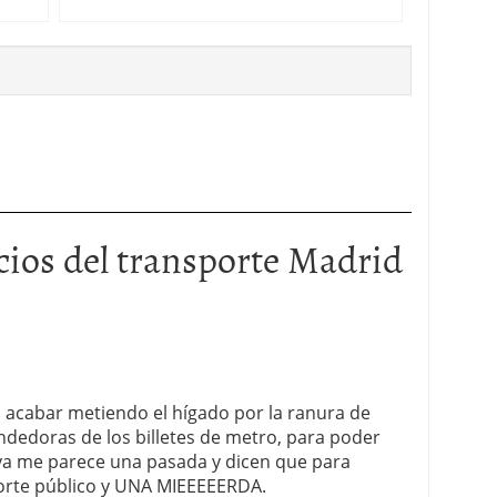
cios del transporte Madrid
a acabar metiendo el hígado por la ranura de
endedoras de los billetes de metro, para poder
 ya me parece una pasada y dicen que para
porte público y UNA MIEEEEERDA.