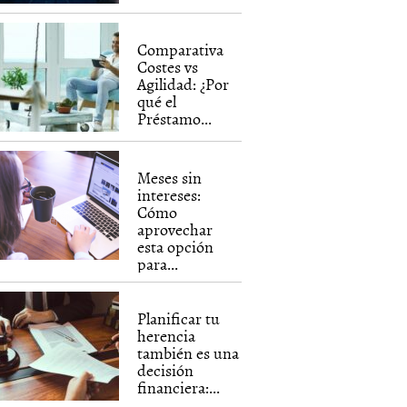
Comparativa
Costes vs
Agilidad: ¿Por
qué el
Préstamo...
Meses sin
intereses:
Cómo
aprovechar
esta opción
para...
Planificar tu
herencia
también es una
decisión
financiera:...