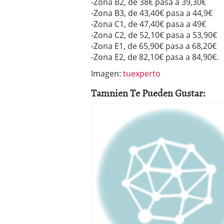
-Zona B2, de 38€ pasa a 39,30€
-Zona B3, de 43,40€ pasa a 44,9€
-Zona C1, de 47,40€ pasa a 49€
-Zona C2, de 52,10€ pasa a 53,90€
-Zona E1, de 65,90€ pasa a 68,20€
-Zona E2, de 82,10€ pasa a 84,90€.
Imagen:
tuexperto
Tamnien Te Pueden Gustar: