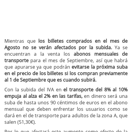
Mientras que
los billetes comprados en el mes de
Agosto no se verán afectados por la subida.
Ya se
encuentran a la venta los
abonos mensuales de
transporte
para el mes de Septiembre, así que habrá
que apurarse ya que podrán
evitarse la próxima suba
en el precio de los billetes si los compran previamente
al 1 de Septiembre que es cuando subirá.
Con la subida del IVA en
el transporte del 8% al 10%
empuja al alza el 2% en las tarifas,
en dinero será una
suba de hasta unos 90 céntimos de euros en el abono
mensual que deben enfrentar los usuarios como se
dará en el de transporte para adultos de la zona A, que
salen (51,30€).
Por lo que afectará este aumento como efecto de la