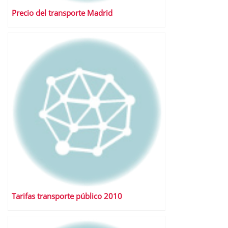
Precio del transporte Madrid
Tarifas transporte público 2010