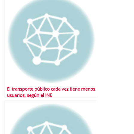
El transporte público cada vez tiene menos
usuarios, según el INE