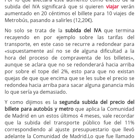
subida del IVA significará que si quieren
viajar
verán
aumentado en 20 céntimos el billete para 10 viajes de
Metrobús, pasando a salirles (12,20€).
No solo se trata de la
subida del IVA
que termina
recayendo en por ejemplo sobre las tarifas del
transporte, en este caso se recurre a redondear para
«supuestamente así no se de alguna dificultad a la
hora del proceso de compraventa de los billetes»,
aunque se aclara que no se redonderará hacia arriba
por sobre el tope del 2%, esto para que no existan
quejas de que que encima que se les sube el precio se
redondea hacia arriba para sacar alguna ganancia más
lo que sería ya demasiado.
Y como dijimos es la
segunda subida del precio del
billete para autobús y metro
que aplica la Comunidad
de Madrid en un estos últimos 4 meses, vale recordar
que la subida del transporte público fue del 11%
correspondiendo al ajuste presupuestario que llevó
adelante la Comunidad de Madrid.Lo que fue llamado