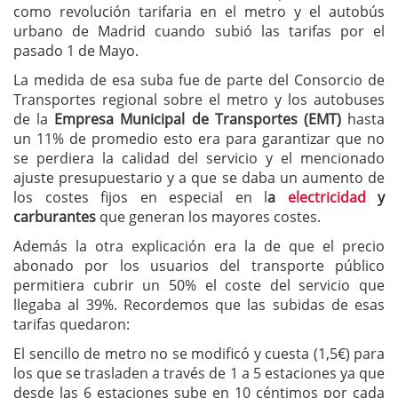
como revolución tarifaria en el metro y el autobús
urbano de Madrid cuando subió las tarifas por el
pasado 1 de Mayo.
La medida de esa suba fue de parte del Consorcio de
Transportes regional sobre el metro y los autobuses
de la
Empresa Municipal de Transportes (EMT)
hasta
un 11% de promedio esto era para garantizar que no
se perdiera la calidad del servicio y el mencionado
ajuste presupuestario y a que se daba un aumento de
los costes fijos en especial en l
a
electricidad
y
carburantes
que generan los mayores costes.
Además la otra explicación era la de que el precio
abonado por los usuarios del transporte público
permitiera cubrir un 50% el coste del servicio que
llegaba al 39%. Recordemos que las subidas de esas
tarifas quedaron:
El sencillo de metro no se modificó y cuesta (1,5€) para
los que se trasladen a través de 1 a 5 estaciones ya que
desde las 6 estaciones sube en 10 céntimos por cada