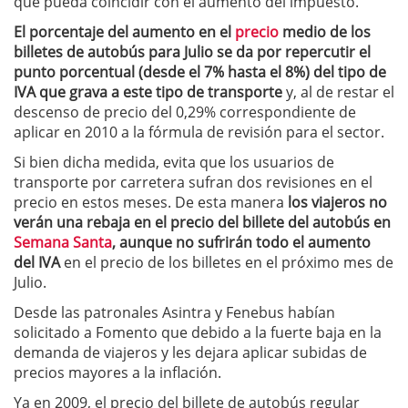
que pueda coincidir con el aumento del impuesto.
El porcentaje del aumento en el
precio
medio de los
billetes de autobús para Julio se da por repercutir el
punto porcentual (desde el 7% hasta el 8%) del tipo de
IVA que grava a este tipo de transporte
y, al de restar el
descenso de precio del 0,29% correspondiente de
aplicar en 2010 a la fórmula de revisión para el sector.
Si bien dicha medida, evita que los usuarios de
transporte por carretera sufran dos revisiones en el
precio en estos meses. De esta manera
los viajeros no
verán una rebaja en el precio del billete del autobús en
Semana Santa
, aunque no sufrirán todo el aumento
del IVA
en el precio de los billetes en el próximo mes de
Julio.
Desde las patronales Asintra y Fenebus habían
solicitado a Fomento que debido a la fuerte baja en la
demanda de viajeros y les dejara aplicar subidas de
precios mayores a la inflación.
Ya en 2009, el precio del billete de autobús regular