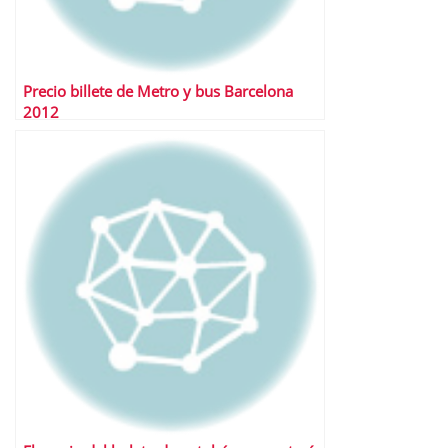
Precio billete de Metro y bus Barcelona
2012