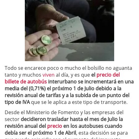
Todo se encarece poco o mucho el bolsillo no aguanta
tanto y muchos
viven
al día, y es que
el
precio del
billete de autobús
interurbano se incrementará en una
media del (0,71%) el próximo 1 de Julio debido a la
revisión anual de tarifas y a la subida de un punto del
tipo de IVA
que se le aplica a este tipo de transporte.
Desde el Ministerio de Fomento y las empresas del
sector
decidieron trasladar hasta el mes de Julio la
revisión anual del
precio
en los autobuses cuando
debía ser el próximo 1 de Abril
, esta decisión se para