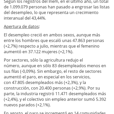
Según los registros del Inem, en el último año, un total
de 1.099.079 personas han pasado a engrosar las listas
del desempleo, lo que representa un crecimiento
interanual del 43,44%.
Apertura de datos
:
El desempleo creció en ambos sexos, aunque más
entre los hombres que escaló unas 47.863 personas
(+2,7%) respecto a julio, mientras que el femenino
aumentó en 37.122 mujeres (+2,1%).
Por sectores, sólo la agricultura redujo el
número, aunque en sólo 83 desempleados menos en
sus filas (-0,09%). Sin embargo, el resto de sectores
aumentó el paro, en especial en los servicios,
con 47.805 desempleados más (+2,3%), y la
construcción, con 20.400 personas (+2,9%). Por su
parte, la industria registró 11.471 desempleados más
(+2,4%), y el colectivo sin empleo anterior sumó 5.392
nuevos parados (+2,1%).
En agosto, el paro se incrementó en 14 comunidades,