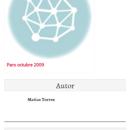
Paro octubre 2009
Autor
Matias Torres