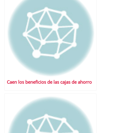
Caen los beneficios de las cajas de ahorro