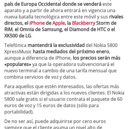
país de Europa Occidental donde se venderá
este
aparato y a partir de ahora entrará en vigencia una
nueva batalla tecnológica entre este móvil y sus
rivales
directos, el
iPhone
de
Apple
, la
Blackberry
Storm de
RIM
,
el Omnia de Samsung, el Diamond de HTC o el
XK500 de LG
.
Telefónica
mantendrá la exclusividad
del Nokia 5800
XpressMusic
hasta mediados del próximo enero
,
aunque a diferencia de iPhone,
los precios serán más
«populares»
ya que la operadora subvencionará el
nuevo terminal a cambio de una tarifa mensual que
combina servicios de voz y datos.
Para aquellos que estén interesados, las ofertas más
atractivas están dirigidas a los nuevos clientes. El Nokia
5800 sale gratis si el usuario contrata el paquete de 60
euros de voz y 15 euros de datos (sólo para
portabilidad).
De no ser así, puede adquirirse por cero euros
siempre que el cliente asuma un nivel alto de