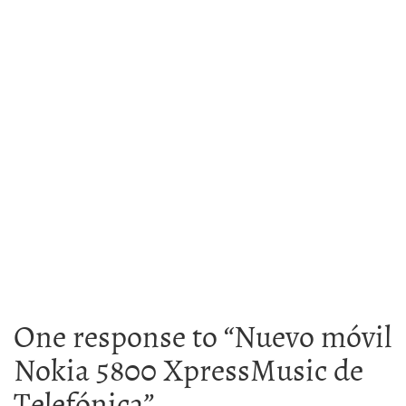
One response to “
Nuevo móvil
Nokia 5800 XpressMusic de
Telefónica
”