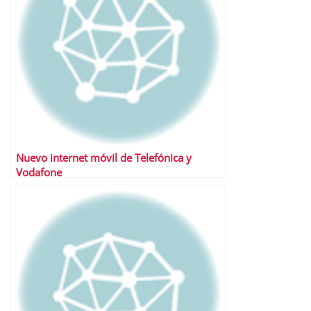
Nuevo internet móvil de Telefónica y
Vodafone