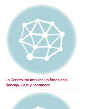
La Generalitat impulsa un fondo con
Bancaja, CAM y Santander