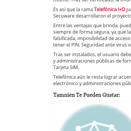
Es así que la rama
Telefónica I+D
ju
Secuware desarrollaron el proyect
Entre las ventajas que brinda, pue
siempre de forma segura, ya que la
falsificada, imposibilidad de acces
tener el PIN. Seguridad ante virus
Tras ser instalados, el usuario deb
y administraciones públicas de for
Tarjeta SIM.
Telefónica aún le resta lograr ac
electrónico y administraciones públ
Tamnien Te Pueden Gustar: