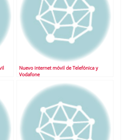
il
Nuevo internet móvil de Telefónica y
Vodafone