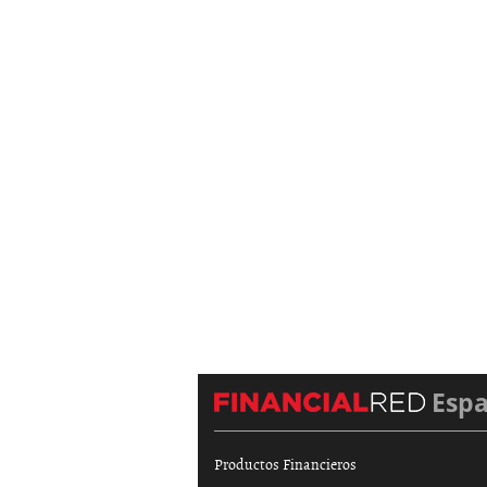
Esp
Productos Financieros