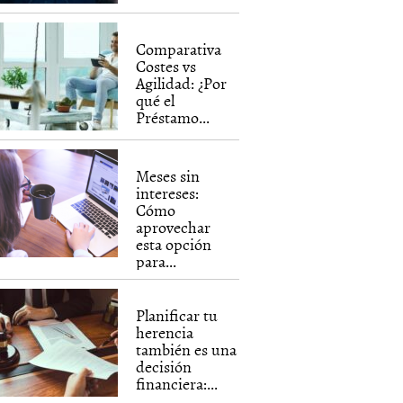
Comparativa
Costes vs
Agilidad: ¿Por
qué el
Préstamo...
Meses sin
intereses:
Cómo
aprovechar
esta opción
para...
Planificar tu
herencia
también es una
decisión
financiera:...