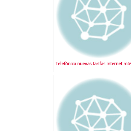
Telefónica nuevas tarifas internet móv