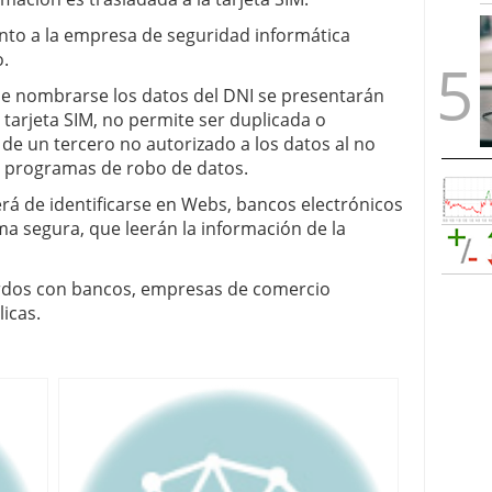
nto a la empresa de seguridad informática
o.
de nombrarse los datos del DNI se presentarán
 tarjeta SIM, no permite ser duplicada o
o de un tercero no autorizado a los datos al no
 o programas de robo de datos.
erá de identificarse en Webs, bancos electrónicos
ma segura, que leerán la información de la
uerdos con bancos, empresas de comercio
icas.