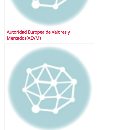
Autoridad Europea de Valores y
Mercados(AEVM)