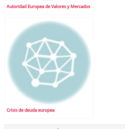
Autoridad Europea de Valores y Mercados
Crisis de deuda europea