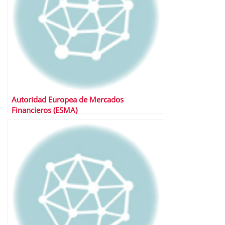
Autoridad Europea de Mercados
Financieros (ESMA)