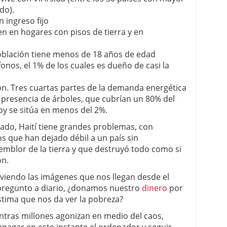
do).
n ingreso fijo
en en hogares con pisos de tierra y en
oblación tiene menos de 18 años de edad
onos, el 1% de los cuales es dueño de casi la
. Tres cuartas partes de la demanda energética
a presencia de árboles, que cubrían un 80% del
 hoy se sitúa en menos del 2%.
ado, Haití tiene grandes problemas, con
s que han dejado débil a un país sin
 temblor de la tierra y que destruyó todo como si
ón.
viendo las imágenes que nos llegan desde el
pregunto a diario, ¿donamos nuestro
dinero
por
stima que nos da ver la pobreza?
entras millones agonizan en medio del caos,