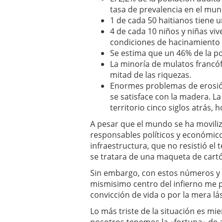
tasa de prevalencia en el mun
1 de cada 50 haitianos tiene u
4 de cada 10 niños y niñas viv
condiciones de hacinamiento
Se estima que un 46% de la p
La minoría de mulatos francóf
mitad de las riquezas.
Enormes problemas de erosión
se satisface con la madera. L
territorio cinco siglos atrás,
A pesar que el mundo se ha moviliz
responsables políticos y económico
infraestructura, que no resistió el
se tratara de una maqueta de cart
Sin embargo, con estos números y 
mismisimo centro del infierno me 
convicción de vida o por la mera lá
Lo más triste de la situación es mi