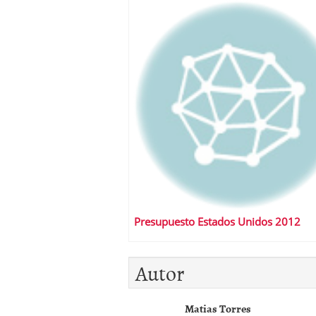
Presupuesto Estados Unidos 2012
Autor
Matias Torres