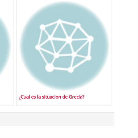
¿Cual es la situacion de Grecia?