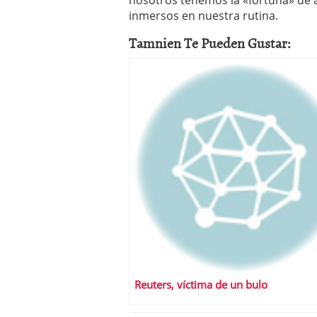
nosotros tenemos la «fortuna» de a
inmersos en nuestra rutina.
Tamnien Te Pueden Gustar:
Reuters, víctima de un bulo