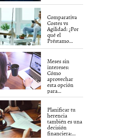
Comparativa
Costes vs
Agilidad: ¿Por
qué el
Préstamo...
Meses sin
intereses:
Cómo
aprovechar
esta opción
para...
Planificar tu
herencia
también es una
decisión
financiera:...