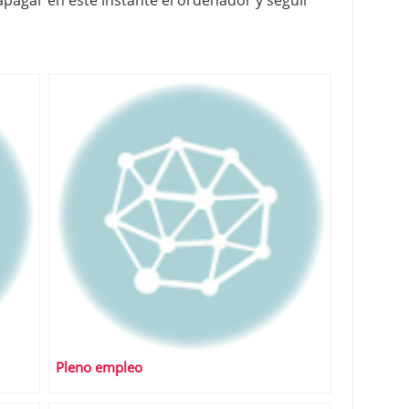
pagar en este instante el ordenador y seguir
Pleno empleo