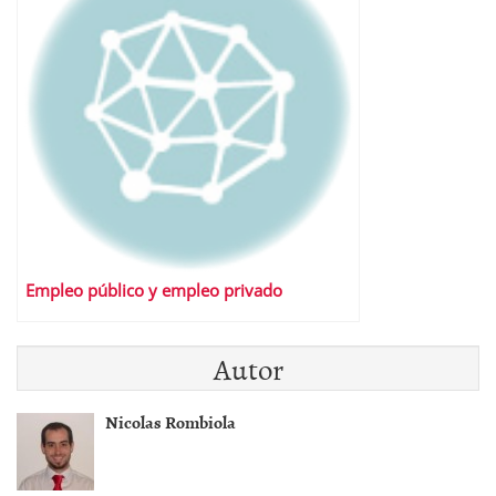
Empleo público y empleo privado
Autor
Nicolas Rombiola