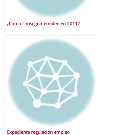
¿Como conseguir empleo en 2011?
Expediente regulacion empleo