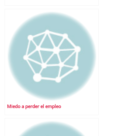
Miedo a perder el empleo