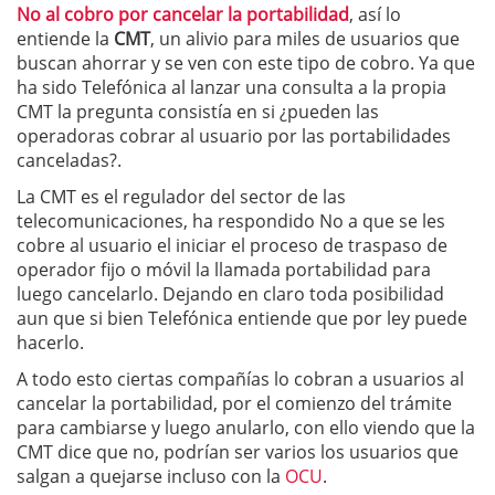
No al cobro por cancelar la portabilidad
, así lo
entiende la
CMT
, un alivio para miles de usuarios que
buscan ahorrar y se ven con este tipo de cobro. Ya que
ha sido Telefónica al lanzar una consulta a la propia
CMT la pregunta consistía en si ¿pueden las
operadoras cobrar al usuario por las portabilidades
canceladas?.
La CMT es el regulador del sector de las
telecomunicaciones, ha respondido No a que se les
cobre al usuario el iniciar el proceso de traspaso de
operador fijo o móvil la llamada portabilidad para
luego cancelarlo. Dejando en claro toda posibilidad
aun que si bien Telefónica entiende que por ley puede
hacerlo.
A todo esto ciertas compañías lo cobran a usuarios al
cancelar la portabilidad, por el comienzo del trámite
para cambiarse y luego anularlo, con ello viendo que la
CMT dice que no, podrían ser varios los usuarios que
salgan a quejarse incluso con la
OCU
.