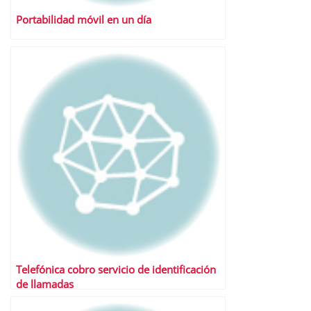
Portabilidad móvil en un día
Telefónica cobro servicio de identificación
de llamadas