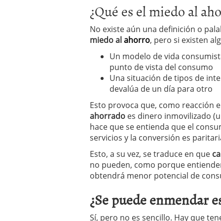
¿Qué es el miedo al ah
No existe aún una definición o pala
miedo al
ahorro
, pero si existen a
Un modelo de vida consumista 
punto de vista del consumo
Una situación de tipos de inter
devalúa de un día para otro
Esto provoca que, como reacción e
ahorrado
es dinero inmovilizado (u
hace que se entienda que el consum
servicios y la conversión es parita
Esto, a su vez, se traduce en que
ca
no pueden, como porque entienden
obtendrá menor potencial de con
¿Se puede enmendar es
Sí, pero no es sencillo. Hay que te