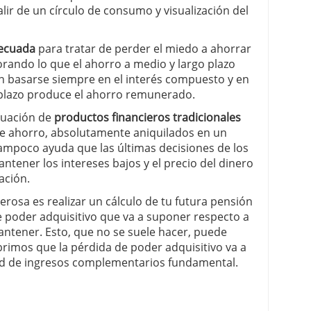
lir de un círculo de consumo y visualización del
ecuada
para tratar de perder el miedo a ahorrar
rando lo que el ahorro a medio y largo plazo
 basarse siempre en el interés compuesto y en
o plazo produce el ahorro remunerado.
tuación de
productos financieros tradicionales
de ahorro, absolutamente aniquilados en un
Tampoco ayuda que las últimas decisiones de los
ntener los intereses bajos y el precio del dinero
ación.
osa es realizar un cálculo de tu futura pensión
de poder adquisitivo que va a suponer respecto a
antener. Esto, que no se suele hacer, puede
rimos que la pérdida de poder adquisitivo va a
ad de ingresos complementarios fundamental.