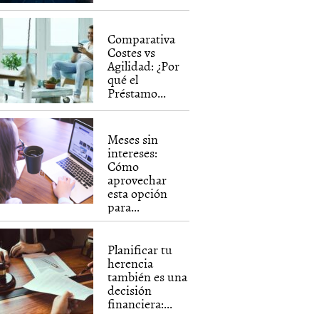
Comparativa
Costes vs
Agilidad: ¿Por
qué el
Préstamo...
Meses sin
intereses:
Cómo
aprovechar
esta opción
para...
Planificar tu
herencia
también es una
decisión
financiera:...