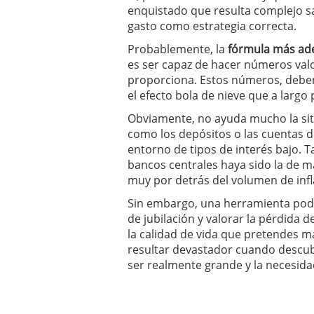
enquistado que resulta complejo sa
gasto como estrategia correcta.
Probablemente, la
fórmula más ad
es ser capaz de hacer números valo
proporciona. Estos números, deben
el efecto bola de nieve que a larg
Obviamente, no ayuda mucho la si
como los depósitos o las cuentas 
entorno de tipos de interés bajo. 
bancos centrales haya sido la de ma
muy por detrás del volumen de infl
Sin embargo, una herramienta poder
de jubilación y valorar la pérdida 
la calidad de vida que pretendes m
resultar devastador cuando descub
ser realmente grande y la necesid