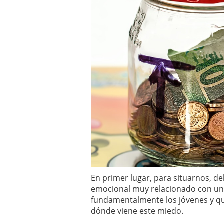
a los costes
21 de novie
¿Cuánto cuesta un soft
En primer lugar, para situarnos, 
emocional muy relacionado con una
fundamentalmente los jóvenes y que
dónde viene este miedo.