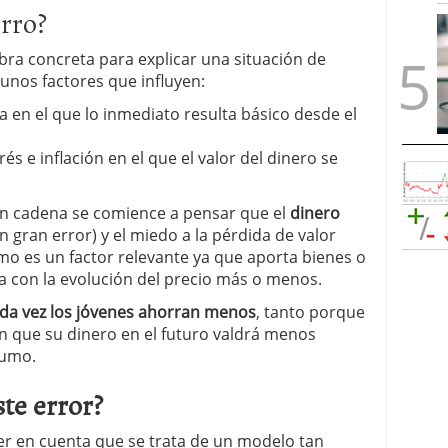
orro?
bra concreta para explicar una situación de
lgunos factores que influyen:
en el que lo inmediato resulta básico desde el
és e inflación en el que el valor del dinero se
n cadena se comience a pensar que el
dinero
n gran error) y el miedo a la pérdida de valor
o es un factor relevante ya que aporta bienes o
ria con la evolución del precio más o menos.
da vez los jóvenes ahorran menos
, tanto porque
 que su dinero en el futuro valdrá menos
sumo.
te error?
ner en cuenta que se trata de un modelo tan