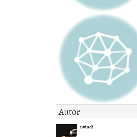
Autor
nvindi