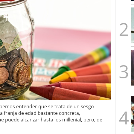
mbre de 2025
ware punto de venta?
3 de octubre de 2025
debemos entender que se trata de un sesgo
 franja de edad bastante concreta,
 puede alcanzar hasta los millenial, pero, de