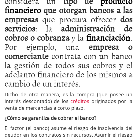
considera un
tipo de
producto
financiero
que otorgan bancos a las
empresas
que procura ofrecer
dos
servicios
: la
administración de
cobros o cobranza
y la
financiación
.
Por ejemplo, una
empresa o
comerciante
contrata con un banco
la gestión de todos sus cobros y el
adelanto financiero de los mismos a
cambio de un interés.
Dicho de otra manera, es la compra (que posee un
interés descontado) de los
créditos
originados por la
venta de mercancías a corto plazo.
¿Cómo se garantiza de cobrar el banco?
El factor (el banco) asume el riesgo de insolvencia del
deudor en los contratos sin recursos. Asumir el riesgo