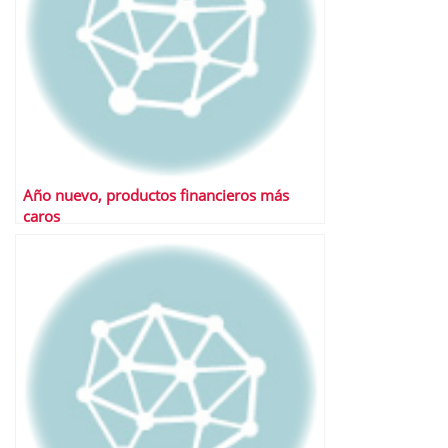
Año nuevo, productos financieros más
caros