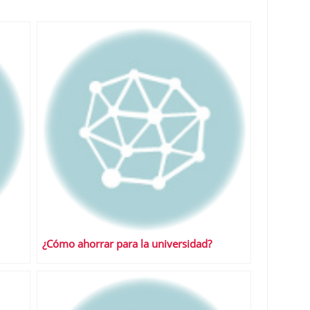
¿Cómo ahorrar para la universidad?