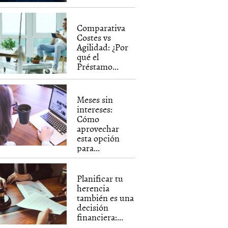
Comparativa
Costes vs
Agilidad: ¿Por
qué el
Préstamo...
Meses sin
intereses:
Cómo
aprovechar
esta opción
para...
Planificar tu
herencia
también es una
decisión
financiera:...