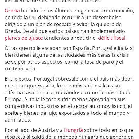
insolvencia de sus entidades financieras.
Grecia
ha sido de los últimos en generar preocupación,
de toda la UE, debiendo recurrir a un desembolso
dirigido a un plan de rescate y evitar la quiebra de
Grecia. De ahí que varios países han implementado
planes de ajuste
tendientes a reducir el
déficit fiscal.
Otras que no le escapan son España, Portugal e Italia si
bien tienen alguna de las ciudades más caras la crisis
se ve por otros aspectos, como la tasa de paro y el
coste de vida.
Entre estos, Portugal sobresale como el país más débil,
mientras que España, lo que más sobresale es su
altísima tasa de paro, ubicándose como la más alta de
Europa. A Italia le toca sufrir menos apoyada en sus
competitivas industrias en el sector automovilístico, el
aceite y bienes de lujo, exportados a todo el mundo y
admirados.
Por el lado de Austria y a
Hungría
sobre todo en lo que
respecta al caída de la moneda húngara que generó en