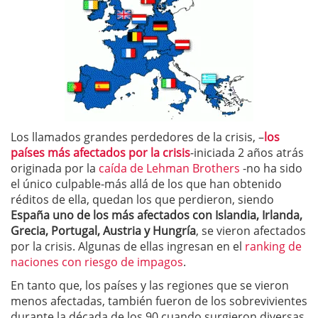
Los llamados grandes perdedores de la crisis, –
los
países más afectados por la crisis
-iniciada 2 años atrás
originada por la
caída de Lehman Brothers
-no ha sido
el único culpable-más allá de los que han obtenido
réditos de ella, quedan los que perdieron, siendo
España uno de los más afectados con Islandia, Irlanda,
Grecia, Portugal, Austria y Hungría
, se vieron afectados
por la crisis. Algunas de ellas ingresan en el
ranking de
naciones con riesgo de impagos
.
En tanto que, los países y las regiones que se vieron
menos afectadas, también fueron de los sobrevivientes
durante la década de los 90 cuando surgieron diversas