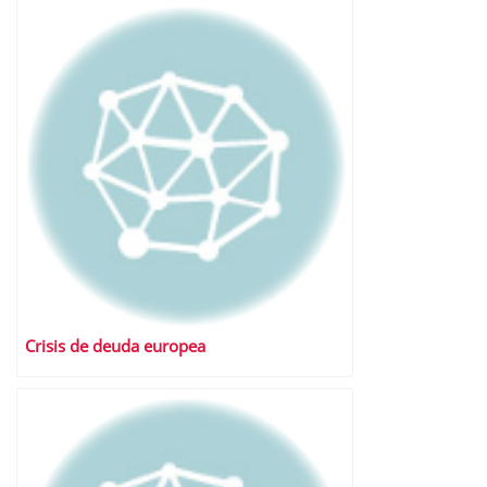
Crisis de deuda europea