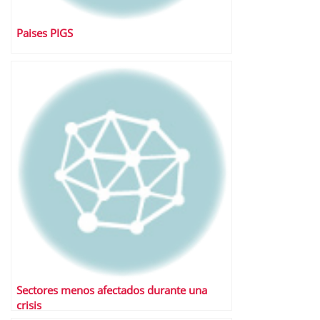
Paises PIGS
Sectores menos afectados durante una
crisis