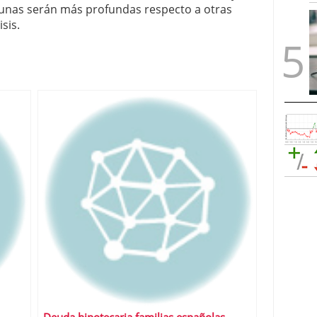
unas serán más profundas respecto a otras
sis.