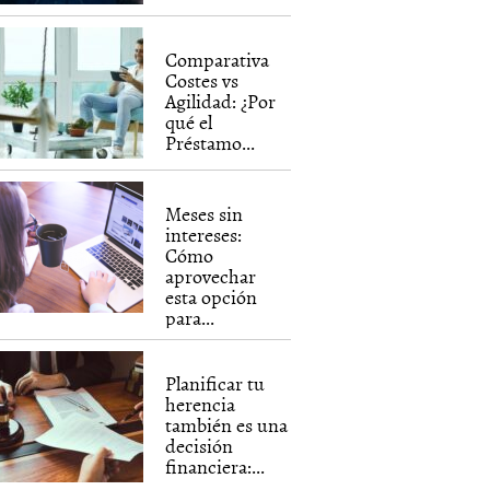
Comparativa
Costes vs
Agilidad: ¿Por
qué el
Préstamo...
Meses sin
intereses:
Cómo
aprovechar
esta opción
para...
Planificar tu
herencia
también es una
decisión
financiera:...