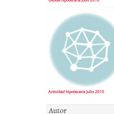
Deuda hipotecaria Julio 2010
Actividad hipotecaria Julio 2010
Autor