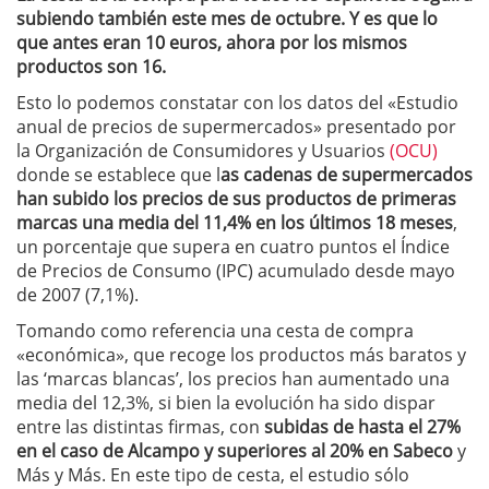
subiendo también este mes de octubre. Y es que lo
que antes eran 10 euros, ahora por los mismos
productos son 16.
Esto lo podemos constatar con los datos del «Estudio
anual de precios de supermercados» presentado por
la Organización de Consumidores y Usuarios
(OCU)
donde se establece que l
as cadenas de supermercados
han subido los precios de sus productos de primeras
marcas una media del 11,4% en los últimos 18 meses
,
un porcentaje que supera en cuatro puntos el Índice
de Precios de Consumo (IPC) acumulado desde mayo
de 2007 (7,1%).
Tomando como referencia una cesta de compra
«económica», que recoge los productos más baratos y
las ‘marcas blancas’, los precios han aumentado una
media del 12,3%, si bien la evolución ha sido dispar
entre las distintas firmas, con
subidas de hasta el 27%
en el caso de Alcampo y superiores al 20% en Sabeco
y
Más y Más. En este tipo de cesta, el estudio sólo