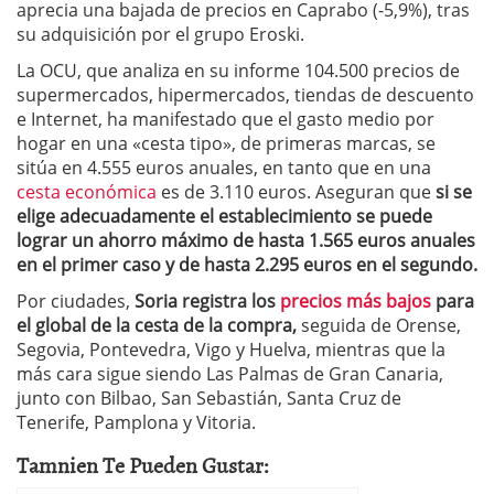
aprecia una bajada de precios en Caprabo (-5,9%), tras
su adquisición por el grupo Eroski.
La OCU, que analiza en su informe 104.500 precios de
supermercados, hipermercados, tiendas de descuento
e Internet, ha manifestado que el gasto medio por
hogar en una «cesta tipo», de primeras marcas, se
sitúa en 4.555 euros anuales, en tanto que en una
cesta económica
es de 3.110 euros. Aseguran que
si se
elige adecuadamente el establecimiento se puede
lograr un ahorro máximo de hasta 1.565 euros anuales
en el primer caso y de hasta 2.295 euros en el segundo.
Por ciudades,
Soria registra los
precios más bajos
para
el global de la cesta de la compra,
seguida de Orense,
Segovia, Pontevedra, Vigo y Huelva, mientras que la
más cara sigue siendo Las Palmas de Gran Canaria,
junto con Bilbao, San Sebastián, Santa Cruz de
Tenerife, Pamplona y Vitoria.
Tamnien Te Pueden Gustar: