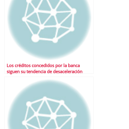
Los créditos concedidos por la banca
siguen su tendencia de desaceleración