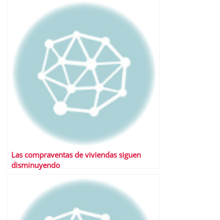
Las compraventas de viviendas siguen
disminuyendo