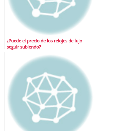
¿Puede el precio de los relojes de lujo
seguir subiendo?