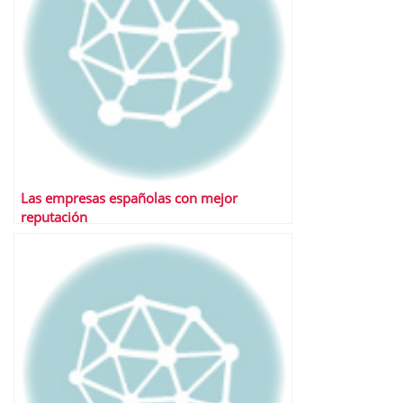
Las empresas españolas con mejor
reputación