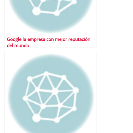
Google la empresa con mejor reputación
del mundo