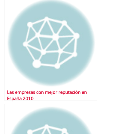
Las empresas con mejor reputación en
España 2010