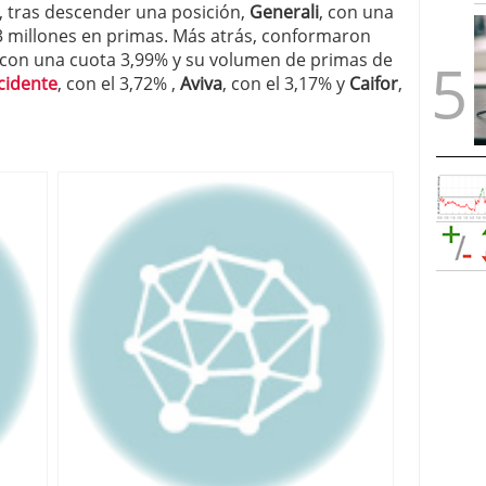
ó, tras descender una posición,
Generali
, con una
3 millones en primas. Más atrás, conformaron
, con una cuota 3,99% y su volumen de primas de
cidente
, con el 3,72% ,
Aviva
, con el 3,17% y
Caifor
,