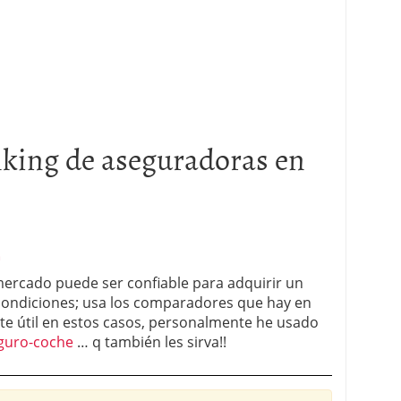
king de aseguradoras en
m
mercado puede ser confiable para adquirir un
 condiciones; usa los comparadores que hay en
ante útil en estos casos, personalmente he usado
eguro-coche
… q también les sirva!!