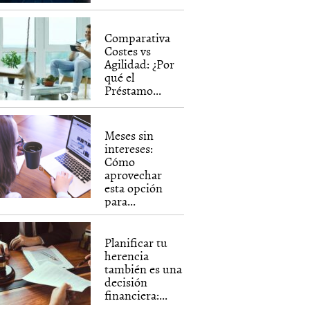
Comparativa
Costes vs
Agilidad: ¿Por
qué el
Préstamo...
Meses sin
intereses:
Cómo
aprovechar
esta opción
para...
Planificar tu
herencia
también es una
decisión
financiera:...