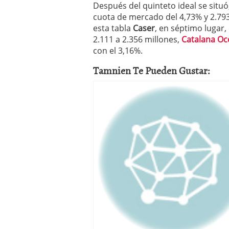
Después del quinteto ideal se situ
cuota de mercado del 4,73% y 2.79
esta tabla
Caser
, en séptimo lugar
2.111 a 2.356 millones,
Catalana Oc
con el 3,16%.
Tamnien Te Pueden Gustar: