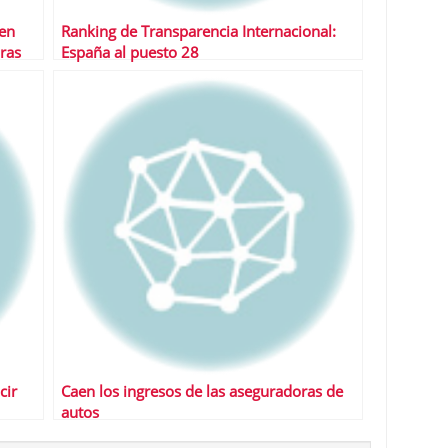
uen
Ranking de Transparencia Internacional:
ras
España al puesto 28
cir
Caen los ingresos de las aseguradoras de
autos