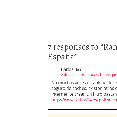
7 responses to “
Ran
España
”
Carlos
dice:
2 de diciembre de 2009 a las 7:19 p
No muchas veces el ránking del 
seguro de coches, existen otros
internet, te crean un filtro bast
http://www.tarifas24.es/poliza-s