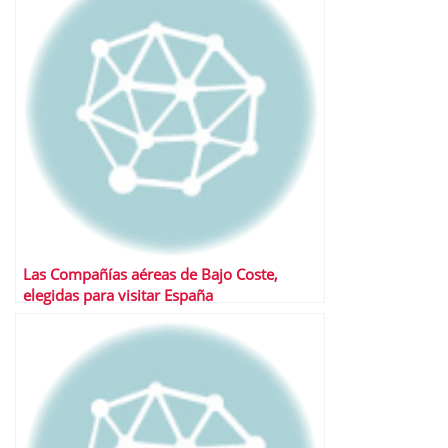
Las Compañías aéreas de Bajo Coste,
elegidas para visitar España