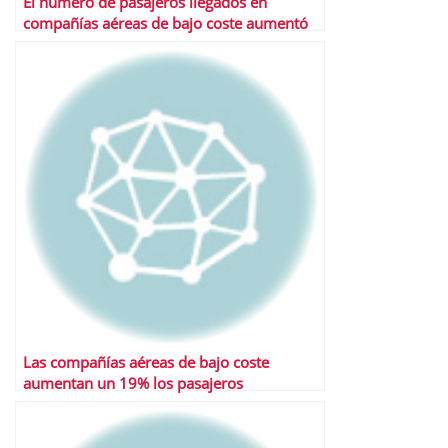
El número de pasajeros llegados en
compañías aéreas de bajo coste aumentó
un 11% en agosto
Las compañías aéreas de bajo coste
aumentan un 19% los pasajeros