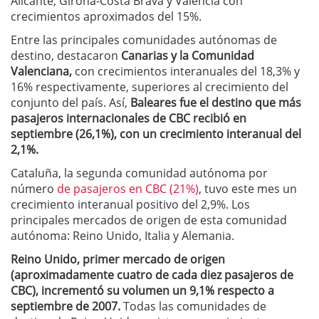
Alicante, Girona-Costa Brava y Valencia con
crecimientos aproximados del 15%.
Entre las principales comunidades autónomas de
destino, destacaron
Canarias y la Comunidad
Valenciana,
con crecimientos interanuales del 18,3% y
16% respectivamente, superiores al crecimiento del
conjunto del país. Así,
Baleares fue el destino que más
pasajeros internacionales de CBC recibió en
septiembre (26,1%), con un crecimiento interanual del
2,1%.
Cataluña, la segunda comunidad autónoma por
número
de pasajeros en CBC (21%)
, tuvo este mes un
crecimiento interanual positivo del 2,9%. Los
principales mercados de origen de esta comunidad
autónoma: Reino Unido, Italia y Alemania.
Reino Unido, primer mercado de origen
(aproximadamente cuatro de cada diez pasajeros de
CBC), incrementó su volumen un 9,1% respecto a
septiembre de 2007.
Todas las comunidades de