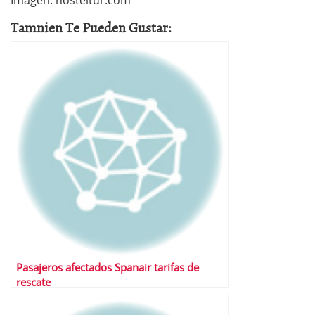
Imagen: hosteltur.com
Tamnien Te Pueden Gustar:
Pasajeros afectados Spanair tarifas de
rescate