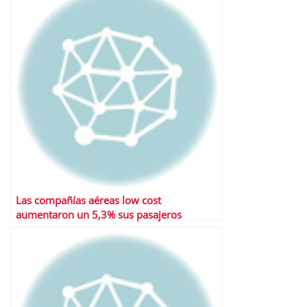
Las compañías aéreas low cost
aumentaron un 5,3% sus pasajeros