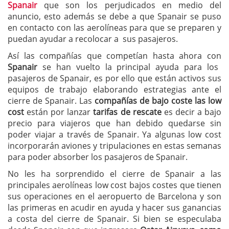
Spanair
que son los perjudicados en medio del
anuncio, esto además se debe a que Spanair se puso
en contacto con las aerolíneas para que se preparen y
puedan ayudar a recolocar a sus pasajeros.
Así las compañías que competían hasta ahora con
Spanair
se han vuelto la principal ayuda para los
pasajeros de Spanair, es por ello que están activos sus
equipos de trabajo elaborando estrategias ante el
cierre de Spanair. Las
compañías de bajo coste las low
cost
están por lanzar
tarifas de rescate
es decir a bajo
precio para viajeros que han debido quedarse sin
poder viajar a través de Spanair. Ya algunas low cost
incorporarán aviones y tripulaciones en estas semanas
para poder absorber los pasajeros de Spanair.
No les ha sorprendido el cierre de Spanair a las
principales aerolíneas low cost bajos costes que tienen
sus operaciones en el aeropuerto de Barcelona y son
las primeras en acudir en ayuda y hacer sus ganancias
a costa del cierre de Spanair. Si bien se especulaba