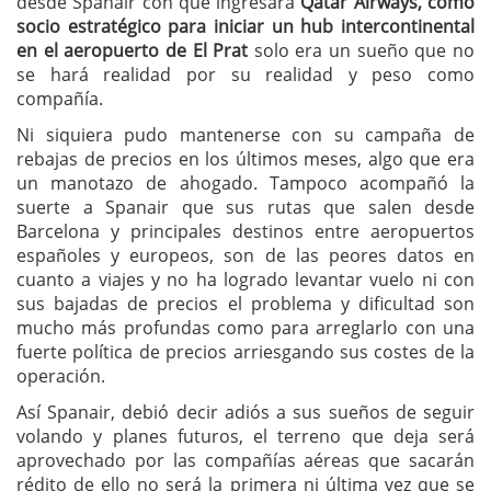
desde Spanair con que ingresara
Qatar Airways, como
socio estratégico para iniciar un hub intercontinental
en el aeropuerto de El Prat
solo era un sueño que no
se hará realidad por su realidad y peso como
compañía.
Ni siquiera pudo mantenerse con su campaña de
rebajas de precios en los últimos meses, algo que era
un manotazo de ahogado. Tampoco acompañó la
suerte a Spanair que sus rutas que salen desde
Barcelona y principales destinos entre aeropuertos
españoles y europeos, son de las peores datos en
cuanto a viajes y no ha logrado levantar vuelo ni con
sus bajadas de precios el problema y dificultad son
mucho más profundas como para arreglarlo con una
fuerte política de precios arriesgando sus costes de la
operación.
Así Spanair, debió decir adiós a sus sueños de seguir
volando y planes futuros, el terreno que deja será
aprovechado por las compañías aéreas que sacarán
rédito de ello no será la primera ni última vez que se