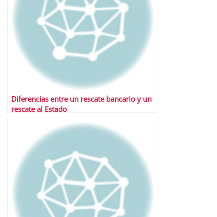
Diferencias entre un rescate bancario y un
rescate al Estado